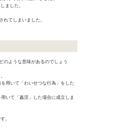
としました。
されてしまいました。
どのような意味があるのでしょう
す。
迫を用いて「わいせつな行為」をした
を用いて「姦淫」した場合に成立しま
。
です。