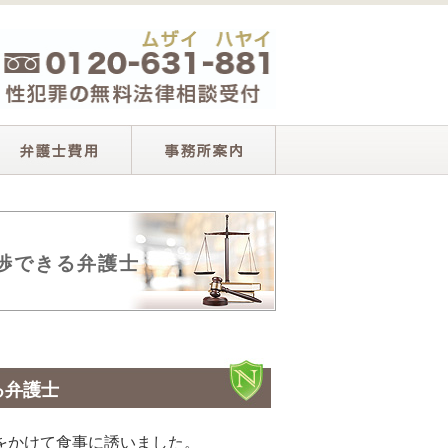
渉できる弁護士
る弁護士
をかけて食事に誘いました。