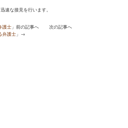
。
、迅速な接見を行います。
弁護士
」前の記事へ 次の記事へ
る弁護士
」→