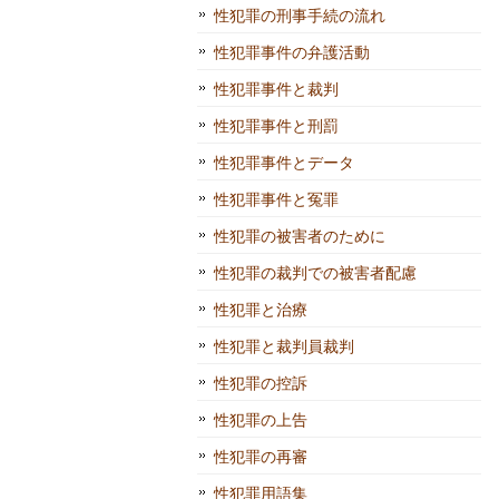
性犯罪の刑事手続の流れ
性犯罪事件の弁護活動
性犯罪事件と裁判
性犯罪事件と刑罰
性犯罪事件とデータ
性犯罪事件と冤罪
性犯罪の被害者のために
性犯罪の裁判での被害者配慮
性犯罪と治療
性犯罪と裁判員裁判
性犯罪の控訴
性犯罪の上告
性犯罪の再審
性犯罪用語集