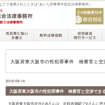
撮などで逮捕されたときは｢あいち刑事事件総合法律事務所｣
大阪府東大阪市の性犯罪事件 検察官と交
2016-09-14
大阪府東大阪市の性犯罪事件 検察官と交渉でき
大阪府東大阪市在住のAさんは、近鉄布施駅でVさんに声