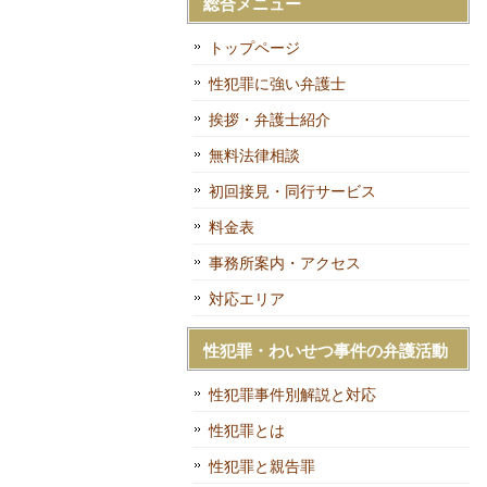
総合メニュー
トップページ
性犯罪に強い弁護士
挨拶・弁護士紹介
無料法律相談
初回接見・同行サービス
料金表
事務所案内・アクセス
対応エリア
性犯罪・わいせつ事件の弁護活動
性犯罪事件別解説と対応
性犯罪とは
性犯罪と親告罪