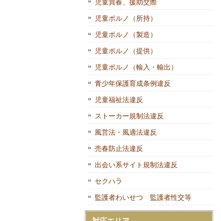
児童買春、援助交際
児童ポルノ（所持）
児童ポルノ（製造）
児童ポルノ（提供）
児童ポルノ（輸入・輸出）
青少年保護育成条例違反
児童福祉法違反
ストーカー規制法違反
風営法・風適法違反
売春防止法違反
出会い系サイト規制法違反
セクハラ
監護者わいせつ 監護者性交等
対応エリア