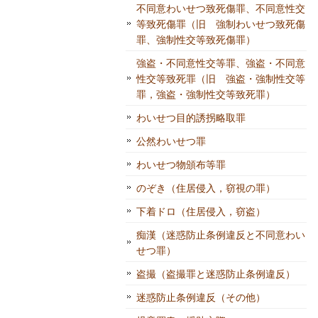
不同意わいせつ致死傷罪、不同意性交
等致死傷罪（旧 強制わいせつ致死傷
罪、強制性交等致死傷罪）
強盗・不同意性交等罪、強盗・不同意
性交等致死罪（旧 強盗・強制性交等
罪，強盗・強制性交等致死罪）
わいせつ目的誘拐略取罪
公然わいせつ罪
わいせつ物頒布等罪
のぞき（住居侵入，窃視の罪）
下着ドロ（住居侵入，窃盗）
痴漢（迷惑防止条例違反と不同意わい
せつ罪）
盗撮（盗撮罪と迷惑防止条例違反）
迷惑防止条例違反（その他）