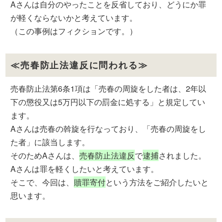
Aさんは自分のやったことを反省しており、どうにか罪
が軽くならないかと考えています。
（この事例はフィクションです。）
≪売春防止法違反に問われる≫
売春防止法第6条1項は「売春の周旋をした者は、2年以
下の懲役又は5万円以下の罰金に処する」と規定してい
ます。
Aさんは売春の斡旋を行なっており、「売春の周旋をし
た者」に該当します。
そのためAさんは、
売春防止法違反
で
逮捕
されました。
Aさんは罪を軽くしたいと考えています。
そこで、今回は、
贖罪寄付
という方法をご紹介したいと
思います。