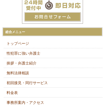
総合メニュー
トップページ
性犯罪に強い弁護士
挨拶・弁護士紹介
無料法律相談
初回接見・同行サービス
料金表
事務所案内・アクセス