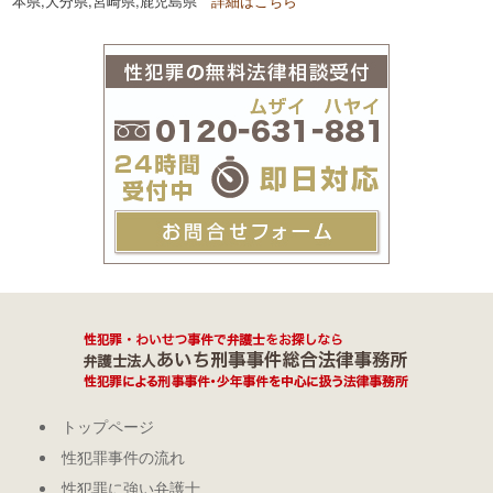
本県,大分県,宮崎県,鹿児島県
詳細はこちら
トップページ
性犯罪事件の流れ
性犯罪に強い弁護士