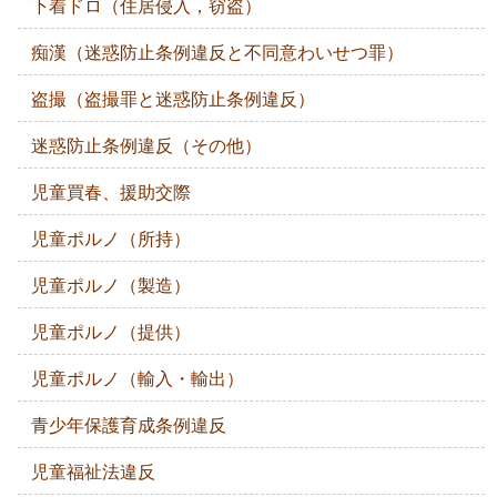
下着ドロ（住居侵入，窃盗）
痴漢（迷惑防止条例違反と不同意わいせつ罪）
盗撮（盗撮罪と迷惑防止条例違反）
迷惑防止条例違反（その他）
児童買春、援助交際
児童ポルノ（所持）
児童ポルノ（製造）
児童ポルノ（提供）
児童ポルノ（輸入・輸出）
青少年保護育成条例違反
児童福祉法違反