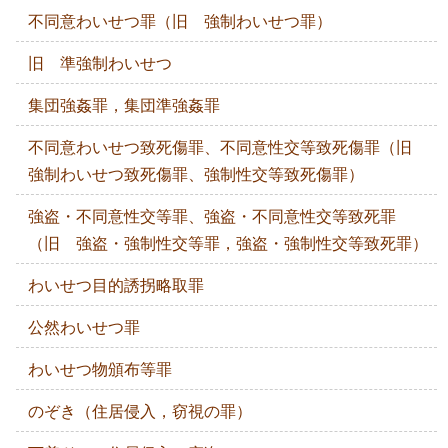
不同意わいせつ罪（旧 強制わいせつ罪）
旧 準強制わいせつ
集団強姦罪，集団準強姦罪
不同意わいせつ致死傷罪、不同意性交等致死傷罪（旧
強制わいせつ致死傷罪、強制性交等致死傷罪）
強盗・不同意性交等罪、強盗・不同意性交等致死罪
（旧 強盗・強制性交等罪，強盗・強制性交等致死罪）
わいせつ目的誘拐略取罪
公然わいせつ罪
わいせつ物頒布等罪
のぞき（住居侵入，窃視の罪）