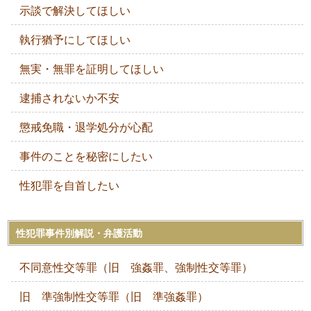
示談で解決してほしい
執行猶予にしてほしい
無実・無罪を証明してほしい
逮捕されないか不安
懲戒免職・退学処分が心配
事件のことを秘密にしたい
性犯罪を自首したい
性犯罪事件別解説・弁護活動
不同意性交等罪（旧 強姦罪、強制性交等罪）
旧 準強制性交等罪（旧 準強姦罪）