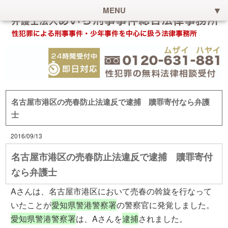
MENU
名古屋市港区の売春防止法違反で逮捕 贖罪寄付なら弁護
士
2016/09/13
名古屋市港区の売春防止法違反で逮捕 贖罪寄付
なら弁護士
Aさんは、名古屋市港区において売春の斡旋を行なって
いたことが
愛知県警港警察署
の警察官に発覚しました。
愛知県警港警察署
は、Aさんを
逮捕
されました。