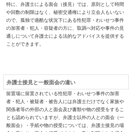
特に、弁護士による面会（接見）では、原則として時間
や回数の制限はなく、秘密交通権により立会人もいない
ので、孤独で過酷な状況下にある性犯罪・わいせつ事件
の加害者・犯人・容疑者の方に、取調べ対応や事件の見
通しについて弁護士による法的なアドバイスを提供する
ことができます。
弁護士接見と一般面会の違い
留置場に留置されている性犯罪・わいせつ事件の加害
者・犯人・被疑者・被告人には弁護士だけでなく家族や
関係者等の外部の人と面会及び書類や物の授受をするこ
とも認められていますが、弁護士以外の人との面会（一
般面会）・手紙や物の授受については、弁護士接見の場