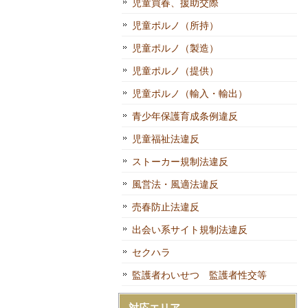
児童買春、援助交際
児童ポルノ（所持）
児童ポルノ（製造）
児童ポルノ（提供）
児童ポルノ（輸入・輸出）
青少年保護育成条例違反
児童福祉法違反
ストーカー規制法違反
風営法・風適法違反
売春防止法違反
出会い系サイト規制法違反
セクハラ
監護者わいせつ 監護者性交等
対応エリア