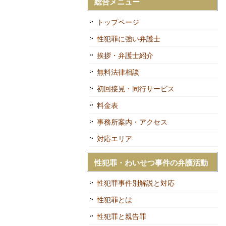
総合メニュー
トップページ
性犯罪に強い弁護士
挨拶・弁護士紹介
無料法律相談
初回接見・同行サービス
料金表
事務所案内・アクセス
対応エリア
性犯罪・わいせつ事件の弁護活動
性犯罪事件別解説と対応
性犯罪とは
性犯罪と親告罪