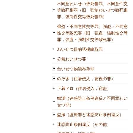
不同意わいせつ致死傷罪、不同意性交
等致死傷罪（旧 強制わいせつ致死傷
罪、強制性交等致死傷罪）
強盗・不同意性交等罪、強盗・不同意
性交等致死罪（旧 強盗・強制性交等
罪，強盗・強制性交等致死罪）
わいせつ目的誘拐略取罪
公然わいせつ罪
わいせつ物頒布等罪
のぞき（住居侵入，窃視の罪）
下着ドロ（住居侵入，窃盗）
痴漢（迷惑防止条例違反と不同意わい
せつ罪）
盗撮（盗撮罪と迷惑防止条例違反）
迷惑防止条例違反（その他）