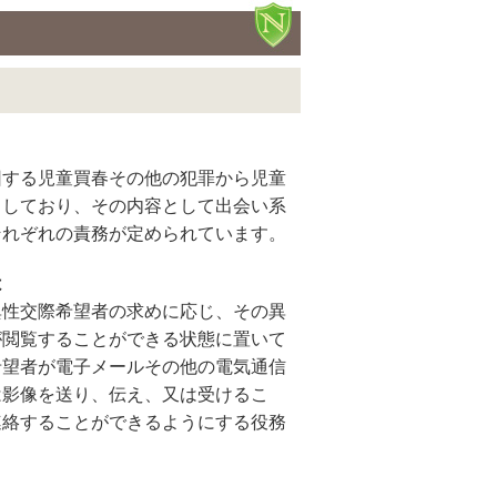
因する児童買春その他の犯罪から児童
としており、その内容として出会い系
それぞれの責務が定められています。
は
異性交際希望者の求めに応じ、その異
が閲覧することができる状態に置いて
希望者が電子メールその他の電気通信
は影像を送り、伝え、又は受けるこ
連絡することができるようにする役務