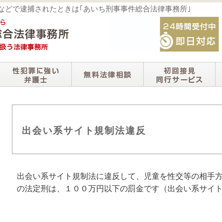
撮などで逮捕されたときは｢あいち刑事事件総合法律事務所｣
出会い系サイト規制法違反
出会い系サイト規制法に違反して、児童を性交等の相手
の法定刑は、１００万円以下の罰金です（出会い系サイ