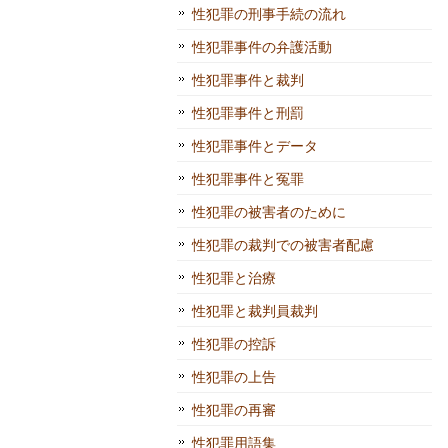
性犯罪の刑事手続の流れ
性犯罪事件の弁護活動
性犯罪事件と裁判
性犯罪事件と刑罰
性犯罪事件とデータ
性犯罪事件と冤罪
性犯罪の被害者のために
性犯罪の裁判での被害者配慮
性犯罪と治療
性犯罪と裁判員裁判
性犯罪の控訴
性犯罪の上告
性犯罪の再審
性犯罪用語集