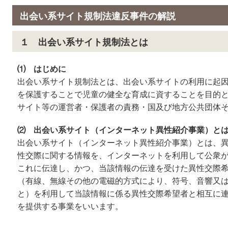
出会い系サイト規制法違反事件の解説
１ 出会い系サイト規制法とは
⑴ はじめに
出会い系サイト規制法とは、出会い系サイトの利用に起
を保護することで児童の健全な育成に資することを目的
サイト等の運営者・保護者の責務・国及び地方公共団体
⑵ 出会い系サイト（インターネット異性紹介事業）と
出会い系サイト（インターネット異性紹介事業）とは、
性交際に関する情報を、インターネットを利用して公衆
これに伝達し、かつ、当該情報の伝達を受けた異性交際
（有線、無線その他の電磁的方式により、符号、音響又
と）を利用して当該情報に係る異性交際希望者と相互に
を提供する事業をいいます。