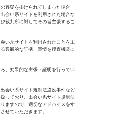
反の容疑を掛けられてしまった場合
、出会い系サイトを利用された場合な
及び裁判所に対してその旨主張するこ
出会い系サイトを利用されたことを主
きる客観的な証拠、事情を捜査機関に
ころ、効果的な主張・証明を行ってい
、出会い系サイト規制法違反事件など
り扱っており、出会い系サイト規制法
おりますので、適切なアドバイスをす
をさせていただきます。