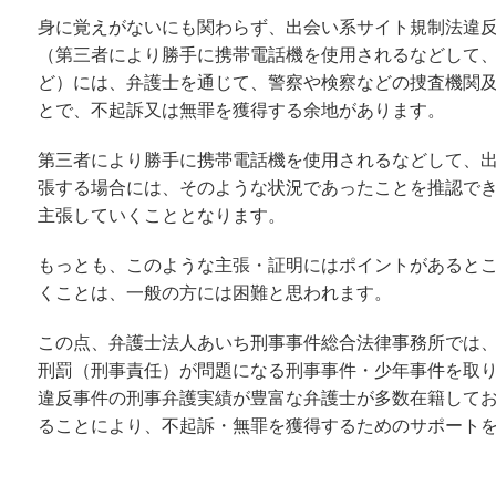
身に覚えがないにも関わらず、出会い系サイト規制法違
（第三者により勝手に携帯電話機を使用されるなどして
ど）には、弁護士を通じて、警察や検察などの捜査機関
とで、不起訴又は無罪を獲得する余地があります。
第三者により勝手に携帯電話機を使用されるなどして、
張する場合には、そのような状況であったことを推認で
主張していくこととなります。
もっとも、このような主張・証明にはポイントがあると
くことは、一般の方には困難と思われます。
この点、弁護士法人あいち刑事事件総合法律事務所では
刑罰（刑事責任）が問題になる刑事事件・少年事件を取
違反事件の刑事弁護実績が豊富な弁護士が多数在籍して
ることにより、不起訴・無罪を獲得するためのサポート