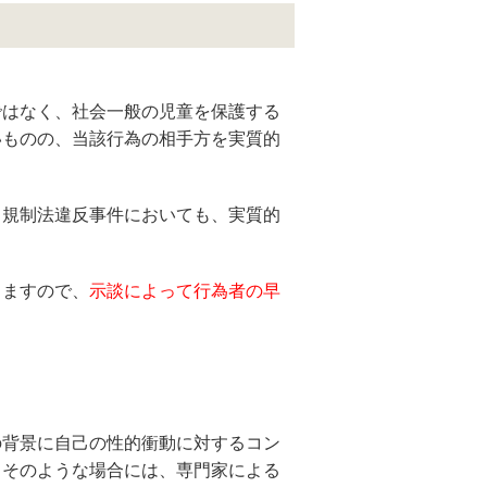
ではなく、社会一般の児童を保護する
いものの、当該行為の相手方を実質的
ト規制法違反事件においても、実質的
りますので、
示談によって行為者の早
の背景に自己の性的衝動に対するコン
、そのような場合には、専門家による