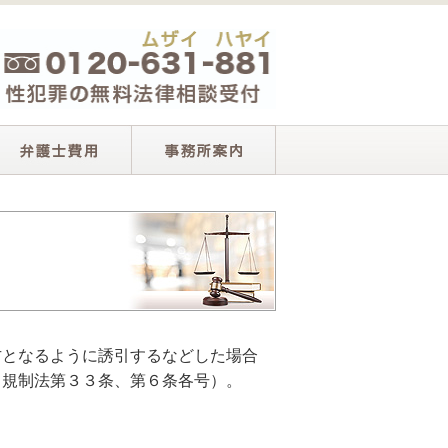
方となるように誘引するなどした場合
ト規制法第３３条、第６条各号）。