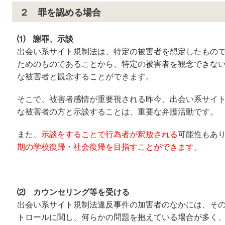
２ 罪を認める場合
⑴ 謝罪、示談
出会い系サイト規制法は、特定の被害者を想定したもの
ためのものであることから、特定の被害者を観念できな
な被害者と観念することができます。
そこで、被害者感情が重要視される昨今、出会い系サイ
な被害者の方と示談することは、重要な弁護活動です。
また、
示談をすることで行為者が釈放される
可能性もあ
期の学校復帰・社会復帰を目指すことができます
。
⑵ カウンセリング等を受ける
出会い系サイト規制法違反事件の加害者のなかには、そ
トロールに関し、何らかの問題を抱えている場合が多く