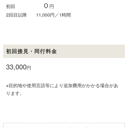
０
初回
円
2回目以降 11,000円／1時間
初回接見・同行料金
33,000
円
※目的地や使用言語等により追加費用がかかる場合があ
ります。