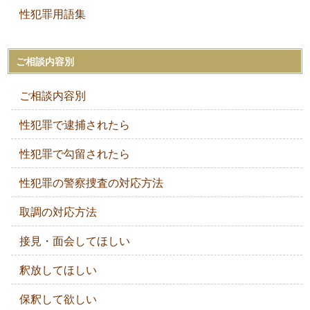
性犯罪用語集
ご相談内容別
ご相談内容別
性犯罪で逮捕されたら
性犯罪で勾留されたら
性犯罪の警察捜査の対応方法
取調の対応方法
接見・面会してほしい
釈放してほしい
保釈して欲しい