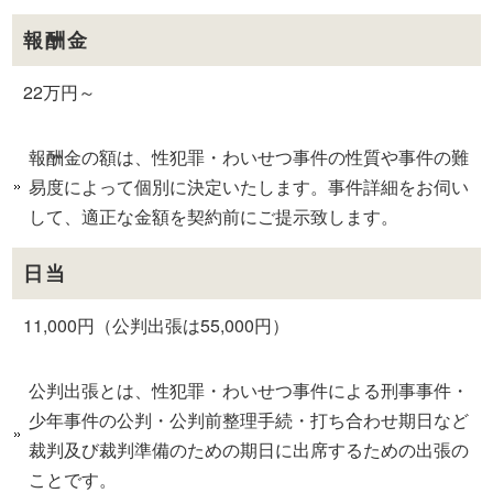
報酬金
22万円～
報酬金の額は、性犯罪・わいせつ事件の性質や事件の難
易度によって個別に決定いたします。事件詳細をお伺い
して、適正な金額を契約前にご提示致します。
日当
11,000円（公判出張は55,000円）
公判出張とは、性犯罪・わいせつ事件による刑事事件・
少年事件の公判・公判前整理手続・打ち合わせ期日など
裁判及び裁判準備のための期日に出席するための出張の
ことです。