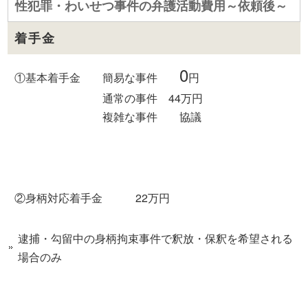
性犯罪・わいせつ事件の弁護活動費用～依頼後～
着手金
0
①基本着手金 簡易な事件
円
通常の事件 44万円
複雑な事件 協議
②身柄対応着手金 22万円
逮捕・勾留中の身柄拘束事件で釈放・保釈を希望される
場合のみ