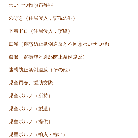
わいせつ物頒布等罪
のぞき（住居侵入，窃視の罪）
下着ドロ（住居侵入，窃盗）
痴漢（迷惑防止条例違反と不同意わいせつ罪）
盗撮（盗撮罪と迷惑防止条例違反）
迷惑防止条例違反（その他）
児童買春、援助交際
児童ポルノ（所持）
児童ポルノ（製造）
児童ポルノ（提供）
児童ポルノ（輸入・輸出）