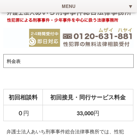
MENU
料金表
初回相談料
初回接見・同行サービス料金
０
円
33,000
円
弁護士法人あいち刑事事件総合法律事務所では、性犯