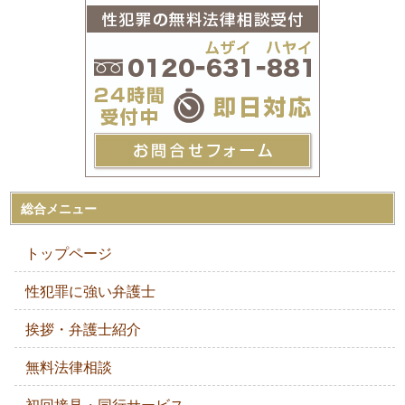
総合メニュー
トップページ
性犯罪に強い弁護士
挨拶・弁護士紹介
無料法律相談
初回接見・同行サービス