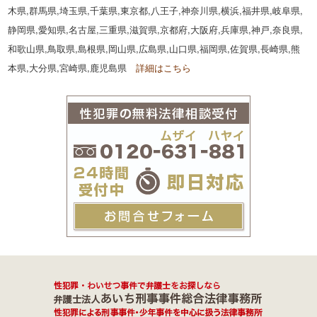
木県,群馬県,埼玉県,千葉県,東京都,八王子,神奈川県,横浜,福井県,岐阜県,
静岡県,愛知県,名古屋,三重県,滋賀県,京都府,大阪府,兵庫県,神戸,奈良県,
和歌山県,鳥取県,島根県,岡山県,広島県,山口県,福岡県,佐賀県,長崎県,熊
本県,大分県,宮崎県,鹿児島県
詳細はこちら