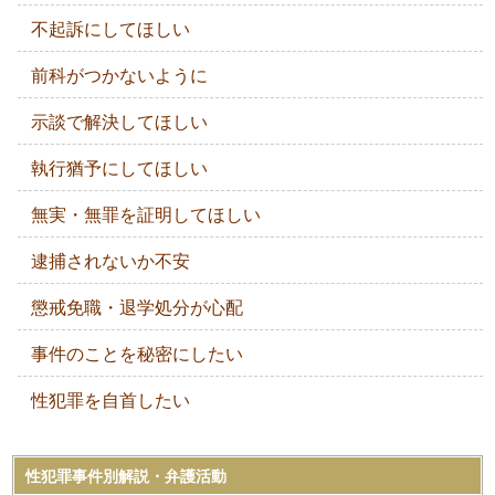
不起訴にしてほしい
前科がつかないように
示談で解決してほしい
執行猶予にしてほしい
無実・無罪を証明してほしい
逮捕されないか不安
懲戒免職・退学処分が心配
事件のことを秘密にしたい
性犯罪を自首したい
性犯罪事件別解説・弁護活動