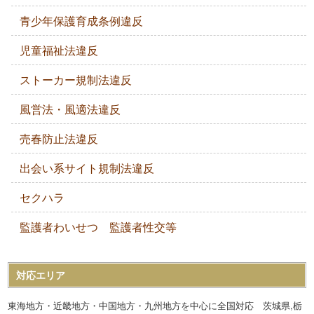
青少年保護育成条例違反
児童福祉法違反
ストーカー規制法違反
風営法・風適法違反
売春防止法違反
出会い系サイト規制法違反
セクハラ
監護者わいせつ 監護者性交等
対応エリア
東海地方・近畿地方・中国地方・九州地方を中心に全国対応 茨城県,栃