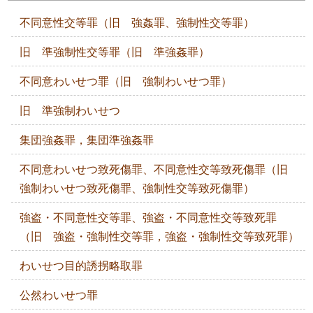
不同意性交等罪（旧 強姦罪、強制性交等罪）
旧 準強制性交等罪（旧 準強姦罪）
不同意わいせつ罪（旧 強制わいせつ罪）
旧 準強制わいせつ
集団強姦罪，集団準強姦罪
不同意わいせつ致死傷罪、不同意性交等致死傷罪（旧
強制わいせつ致死傷罪、強制性交等致死傷罪）
強盗・不同意性交等罪、強盗・不同意性交等致死罪
（旧 強盗・強制性交等罪，強盗・強制性交等致死罪）
わいせつ目的誘拐略取罪
公然わいせつ罪