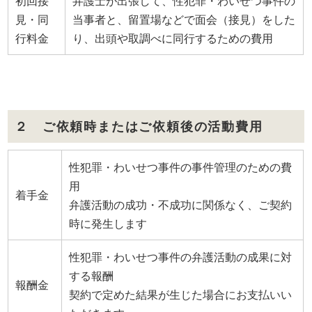
初回接
弁護士が出張して、性犯罪・わいせつ事件の
見・同
当事者と、留置場などで面会（接見）をした
行料金
り、出頭や取調べに同行するための費用
２ ご依頼時またはご依頼後の活動費用
性犯罪・わいせつ事件の事件管理のための費
用
着手金
弁護活動の成功・不成功に関係なく、ご契約
時に発生します
性犯罪・わいせつ事件の弁護活動の成果に対
する報酬
報酬金
契約で定めた結果が生じた場合にお支払いい