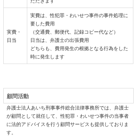
ただきます
実費は、性犯罪・わいせつ事件の事件処理に
要した費用
実費・
（交通費、郵便代、記録コピー代など）
日当
日当は、弁護士の出張費用
どちらも、費用発生の根拠となる行為をした
時に発生します
顧問活動
弁護士法人あいち刑事事件総合法律事務所では、弁護士
が顧問として就任して、性犯罪・わいせつ事件の当事者
に法的アドバイスを行う顧問サービスも提供しておりま
す。