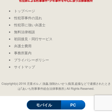
トップページ
性犯罪事件の流れ
性犯罪に強い弁護士
無料法律相談
初回接見・同行サービス
弁護士費用
事務所案内
プライバシーポリシー
サイトマップ
Copyright(c) 2016 児童ポルノ,強姦,強制わいせつ,痴漢,盗撮などで逮捕されたとき
は｢あいち刑事事件総合法律事務所｣ All Rights Reserved.
モバイル
PC