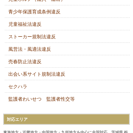
青少年保護育成条例違反
児童福祉法違反
ストーカー規制法違反
風営法・風適法違反
売春防止法違反
出会い系サイト規制法違反
セクハラ
監護者わいせつ 監護者性交等
対応エリア
東海地方・近畿地方・中国地方・九州地方を中心に全国対応 茨城県,栃