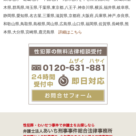
木県,群馬県,埼玉県,千葉県,東京都,八王子,神奈川県,横浜,福井県,岐阜県,
静岡県,愛知県,名古屋,三重県,滋賀県,京都府,大阪府,兵庫県,神戸,奈良県,
和歌山県,鳥取県,島根県,岡山県,広島県,山口県,福岡県,佐賀県,長崎県,熊
本県,大分県,宮崎県,鹿児島県
詳細はこちら