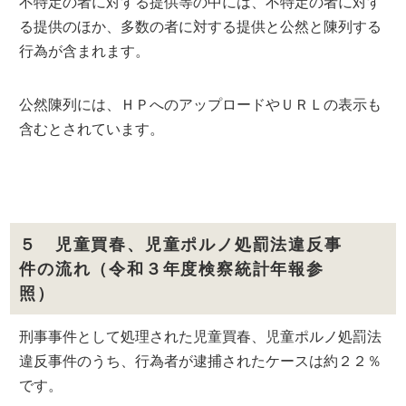
不特定の者に対する提供等の中には、不特定の者に対す
る提供のほか、多数の者に対する提供と公然と陳列する
行為が含まれます。
公然陳列には、ＨＰへのアップロードやＵＲＬの表示も
含むとされています。
５ 児童買春、児童ポルノ処罰法違反事
件の流れ（令和３年度検察統計年報参
照）
刑事事件として処理された児童買春、児童ポルノ処罰法
違反事件のうち、行為者が逮捕されたケースは約２２％
です。