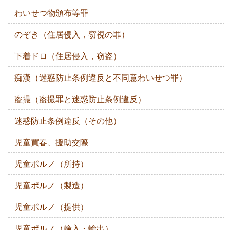
わいせつ物頒布等罪
のぞき（住居侵入，窃視の罪）
下着ドロ（住居侵入，窃盗）
痴漢（迷惑防止条例違反と不同意わいせつ罪）
盗撮（盗撮罪と迷惑防止条例違反）
迷惑防止条例違反（その他）
児童買春、援助交際
児童ポルノ（所持）
児童ポルノ（製造）
児童ポルノ（提供）
児童ポルノ（輸入・輸出）