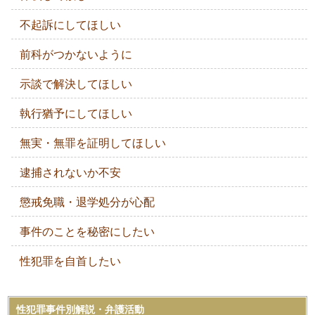
不起訴にしてほしい
前科がつかないように
示談で解決してほしい
執行猶予にしてほしい
無実・無罪を証明してほしい
逮捕されないか不安
懲戒免職・退学処分が心配
事件のことを秘密にしたい
性犯罪を自首したい
性犯罪事件別解説・弁護活動