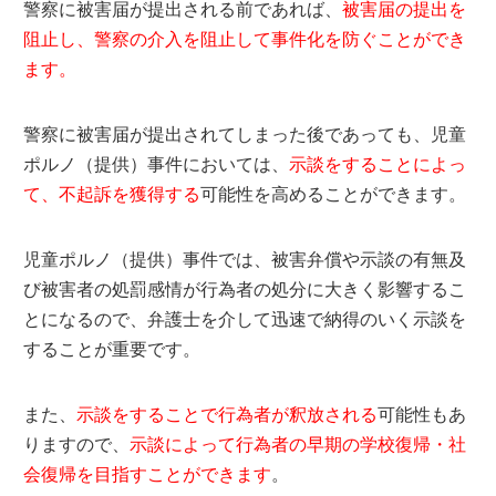
警察に被害届が提出される前であれば、
被害届の提出を
阻止し、警察の介入を阻止して事件化を防ぐことができ
ます。
警察に被害届が提出されてしまった後であっても、児童
ポルノ（提供）事件においては、
示談をすることによっ
て、不起訴を獲得する
可能性を高めることができます。
児童ポルノ（提供）事件では、被害弁償や示談の有無及
び被害者の処罰感情が行為者の処分に大きく影響するこ
とになるので、弁護士を介して迅速で納得のいく示談を
することが重要です。
また、
示談をすることで行為者が釈放される
可能性もあ
りますので、
示談によって行為者の早期の学校復帰・社
会復帰を目指すことができます
。