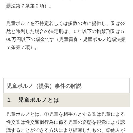
罰法第７条第２項）。
児童ポルノを不特定若しくは多数の者に提供し、又は公
然と陳列した場合の法定刑は、５年以下の拘禁刑又は５
00万円以下の罰金です（児童買春・児童ポルノ処罰法第
７条第７項）。
児童ポルノ（提供）事件の解説
１ 児童ポルノとは
児童ポルノとは、①児童を相手方とする又は児童による
性交又は性交類似行為に係る児童の姿態を視覚により認
識することができる方法により描写したもの、②他人が