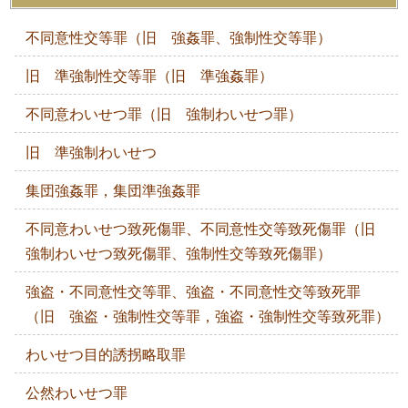
不同意性交等罪（旧 強姦罪、強制性交等罪）
旧 準強制性交等罪（旧 準強姦罪）
不同意わいせつ罪（旧 強制わいせつ罪）
旧 準強制わいせつ
集団強姦罪，集団準強姦罪
不同意わいせつ致死傷罪、不同意性交等致死傷罪（旧
強制わいせつ致死傷罪、強制性交等致死傷罪）
強盗・不同意性交等罪、強盗・不同意性交等致死罪
（旧 強盗・強制性交等罪，強盗・強制性交等致死罪）
わいせつ目的誘拐略取罪
公然わいせつ罪