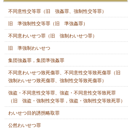
不同意性交等罪（旧 強姦罪、強制性交等罪）
旧 準強制性交等罪（旧 準強姦罪）
不同意わいせつ罪（旧 強制わいせつ罪）
旧 準強制わいせつ
集団強姦罪，集団準強姦罪
不同意わいせつ致死傷罪、不同意性交等致死傷罪（旧
強制わいせつ致死傷罪、強制性交等致死傷罪）
強盗・不同意性交等罪、強盗・不同意性交等致死罪
（旧 強盗・強制性交等罪，強盗・強制性交等致死罪）
わいせつ目的誘拐略取罪
公然わいせつ罪