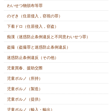
わいせつ物頒布等罪
のぞき（住居侵入，窃視の罪）
下着ドロ（住居侵入，窃盗）
痴漢（迷惑防止条例違反と不同意わいせつ罪）
盗撮（盗撮罪と迷惑防止条例違反）
迷惑防止条例違反（その他）
児童買春、援助交際
児童ポルノ（所持）
児童ポルノ（製造）
児童ポルノ（提供）
児童ポルノ（輸入・輸出）