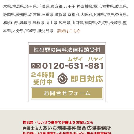
木県,群馬県,埼玉県,千葉県,東京都,八王子,神奈川県,横浜,福井県,岐阜県,
静岡県,愛知県,名古屋,三重県,滋賀県,京都府,大阪府,兵庫県,神戸,奈良県,
和歌山県,鳥取県,島根県,岡山県,広島県,山口県,福岡県,佐賀県,長崎県,熊
本県,大分県,宮崎県,鹿児島県
詳細はこちら