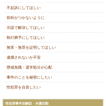
不起訴にしてほしい
前科がつかないように
示談で解決してほしい
執行猶予にしてほしい
無実・無罪を証明してほしい
逮捕されないか不安
懲戒免職・退学処分が心配
事件のことを秘密にしたい
性犯罪を自首したい
性犯罪事件別解説・弁護活動