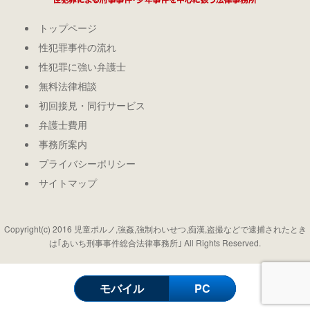
トップページ
性犯罪事件の流れ
性犯罪に強い弁護士
無料法律相談
初回接見・同行サービス
弁護士費用
事務所案内
プライバシーポリシー
サイトマップ
Copyright(c) 2016 児童ポルノ,強姦,強制わいせつ,痴漢,盗撮などで逮捕されたとき
は｢あいち刑事事件総合法律事務所｣ All Rights Reserved.
モバイル
PC