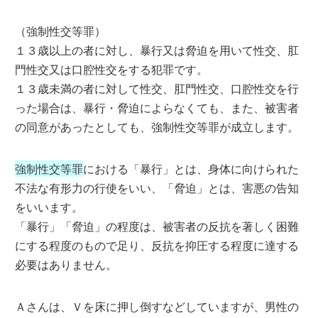
（強制性交等罪）
１３歳以上の者に対し、暴行又は脅迫を用いて性交、肛
門性交又は口腔性交をする犯罪です。
１３歳未満の者に対して性交、肛門性交、口腔性交を行
った場合は、暴行・脅迫によらなくても、また、被害者
の同意があったとしても、強制性交等罪が成立します。
強制性交等罪
における「暴行」とは、身体に向けられた
不法な有形力の行使をいい、「脅迫」とは、害悪の告知
をいいます。
「暴行」「脅迫」の程度は、被害者の反抗を著しく困難
にする程度のもので足り、反抗を抑圧する程度に達する
必要はありません。
Ａさんは、Ｖを床に押し倒すなどしていますが、男性の