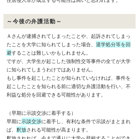
～今後の弁護活動～
Ａさんが逮捕されてしまったことや、起訴されてしまっ
たことを大学に知られてしまった場合、
退学処分等を回
避
することは難しいかもしれません。
ですが、大学生が起こした強制性交等事件の全てが大学
に知られてしまうわけではありません。
もし事件を起こしたことが知られていなければ、事件を
起こしたことを知られる前に適切な弁護活動を行い、不
利益な処分を回避できる可能性があります。
（早期に示談交渉に着手する）
早期に
示談交渉
に着手し、有利な条件で示談がまとまれ
ば、
釈放
される可能性が高まります。
釈放されれば、今まで通りに大学へ登校することができ