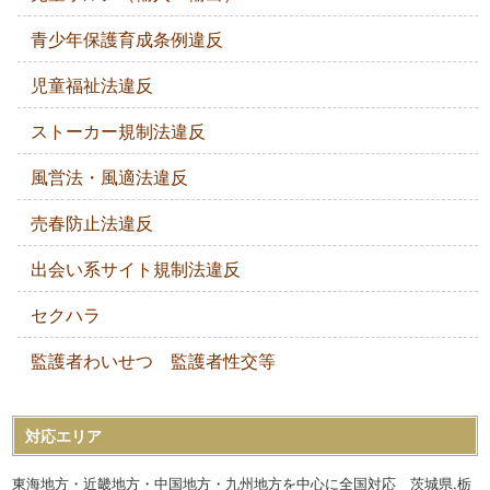
青少年保護育成条例違反
児童福祉法違反
ストーカー規制法違反
風営法・風適法違反
売春防止法違反
出会い系サイト規制法違反
セクハラ
監護者わいせつ 監護者性交等
対応エリア
東海地方・近畿地方・中国地方・九州地方を中心に全国対応 茨城県,栃