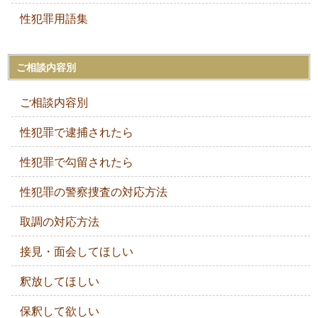
性犯罪用語集
ご相談内容別
ご相談内容別
性犯罪で逮捕されたら
性犯罪で勾留されたら
性犯罪の警察捜査の対応方法
取調の対応方法
接見・面会してほしい
釈放してほしい
保釈して欲しい