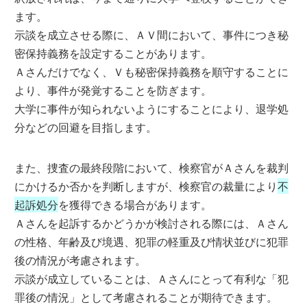
ます。
示談を成立させる際に、ＡＶ間において、事件につき秘
密保持義務を設定することがあります。
Ａさんだけでなく、Ｖも秘密保持義務を順守することに
より、事件が発覚することを防ぎます。
大学に事件が知られないようにすることにより、退学処
分などの回避を目指します。
また、捜査の最終段階において、検察官がＡさんを裁判
にかけるか否かを判断しますが、検察官の裁量により
不
起訴処分
を獲得できる場合があります。
Ａさんを起訴するかどうかが検討される際には、Ａさん
の性格、年齢及び境遇、犯罪の軽重及び情状並びに犯罪
後の情況が考慮されます。
示談が成立していることは、Ａさんにとって有利な「犯
罪後の情況」として考慮されることが期待できます。