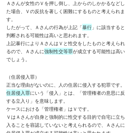
Ａさんが女性のＶを押し倒し、上からのしかかるなどし
た場合、Ｖの反抗を著しく困難にするものと考えられま
す。
したがって、Ａさんの行為が上記「
暴行
」に該当すると
判断される可能性は高いと思われます。
上記暴行によりＡさんはＶと性交をしたものと考えられ
るので、Ａさんに
強制性交等罪
が成立する可能性は高い
でしょう。
（住居侵入罪）
正当な理由がないのに、人の住居に侵入する犯罪です。
住居侵入罪
にいう「侵入」とは、「管理権者の意思に反
する立入り」を意味します。
ケースにおける「管理権者」はＶです。
ＶはＡさんが自身と強制的に性交する目的で自宅に立ち
入ることを容認していないと考えられるので、Ａさんに
住居侵入罪が成立する可能性は高いと思われます。