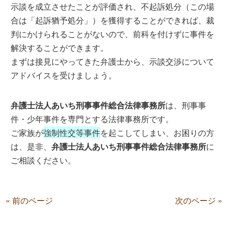
示談を成立させたことが評価され、不起訴処分（この場
合は「起訴猶予処分」）を獲得することができれば、裁
判にかけられることがないので、前科を付けずに事件を
解決することができます。
まずは接見にやってきた弁護士から、示談交渉について
アドバイスを受けましょう。
弁護士法人あいち刑事事件総合法律事務所
は、刑事事
件・少年事件を専門とする法律事務所です。
ご家族が
強制性交等事件
を起こしてしまい、お困りの方
は、是非、
弁護士法人あいち刑事事件総合法律事務所
に
ご相談ください。
« 前のページ
次のページ »