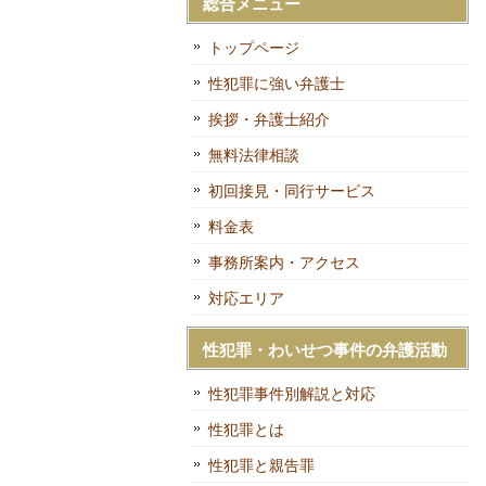
総合メニュー
トップページ
性犯罪に強い弁護士
挨拶・弁護士紹介
無料法律相談
初回接見・同行サービス
料金表
事務所案内・アクセス
対応エリア
性犯罪・わいせつ事件の弁護活動
性犯罪事件別解説と対応
性犯罪とは
性犯罪と親告罪