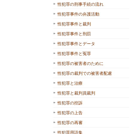
性犯罪の刑事手続の流れ
性犯罪事件の弁護活動
性犯罪事件と裁判
性犯罪事件と刑罰
性犯罪事件とデータ
性犯罪事件と冤罪
性犯罪の被害者のために
性犯罪の裁判での被害者配慮
性犯罪と治療
性犯罪と裁判員裁判
性犯罪の控訴
性犯罪の上告
性犯罪の再審
性犯罪用語集