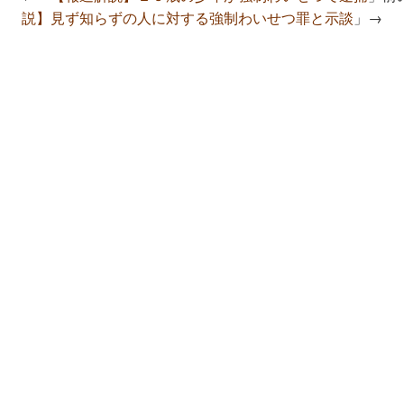
説】見ず知らずの人に対する強制わいせつ罪と示談
」→