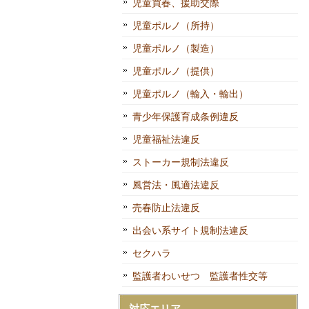
児童買春、援助交際
児童ポルノ（所持）
児童ポルノ（製造）
児童ポルノ（提供）
児童ポルノ（輸入・輸出）
青少年保護育成条例違反
児童福祉法違反
ストーカー規制法違反
風営法・風適法違反
売春防止法違反
出会い系サイト規制法違反
セクハラ
監護者わいせつ 監護者性交等
対応エリア