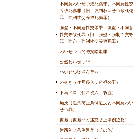
不同意わいせつ致死傷罪、不同意性交
等致死傷罪（旧 強制わいせつ致死傷
罪、強制性交等致死傷罪）
強盗・不同意性交等罪、強盗・不同意
性交等致死罪（旧 強盗・強制性交等
罪，強盗・強制性交等致死罪）
わいせつ目的誘拐略取罪
公然わいせつ罪
わいせつ物頒布等罪
のぞき（住居侵入，窃視の罪）
下着ドロ（住居侵入，窃盗）
痴漢（迷惑防止条例違反と不同意わい
せつ罪）
盗撮（盗撮罪と迷惑防止条例違反）
迷惑防止条例違反（その他）