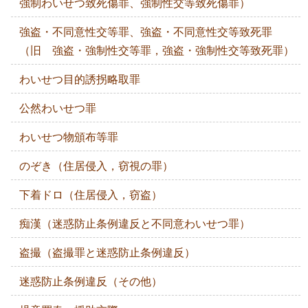
強制わいせつ致死傷罪、強制性交等致死傷罪）
強盗・不同意性交等罪、強盗・不同意性交等致死罪
（旧 強盗・強制性交等罪，強盗・強制性交等致死罪）
わいせつ目的誘拐略取罪
公然わいせつ罪
わいせつ物頒布等罪
のぞき（住居侵入，窃視の罪）
下着ドロ（住居侵入，窃盗）
痴漢（迷惑防止条例違反と不同意わいせつ罪）
盗撮（盗撮罪と迷惑防止条例違反）
迷惑防止条例違反（その他）