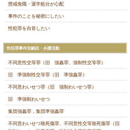
懲戒免職・退学処分が心配
事件のことを秘密にしたい
性犯罪を自首したい
性犯罪事件別解説・弁護活動
不同意性交等罪（旧 強姦罪、強制性交等罪）
旧 準強制性交等罪（旧 準強姦罪）
不同意わいせつ罪（旧 強制わいせつ罪）
旧 準強制わいせつ
集団強姦罪，集団準強姦罪
不同意わいせつ致死傷罪、不同意性交等致死傷罪（旧