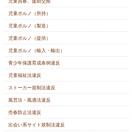
児童買春、援助交際
児童ポルノ（所持）
児童ポルノ（製造）
児童ポルノ（提供）
児童ポルノ（輸入・輸出）
青少年保護育成条例違反
児童福祉法違反
ストーカー規制法違反
風営法・風適法違反
売春防止法違反
出会い系サイト規制法違反