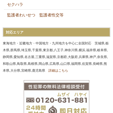
セクハラ
監護者わいせつ 監護者性交等
対応エリア
東海地方・近畿地方・中国地方・九州地方を中心に全国対応 茨城県,栃
木県,群馬県,埼玉県,千葉県,東京都,八王子,神奈川県,横浜,福井県,岐阜県,
静岡県,愛知県,名古屋,三重県,滋賀県,京都府,大阪府,兵庫県,神戸,奈良県,
和歌山県,鳥取県,島根県,岡山県,広島県,山口県,福岡県,佐賀県,長崎県,熊
本県,大分県,宮崎県,鹿児島県
詳細はこちら