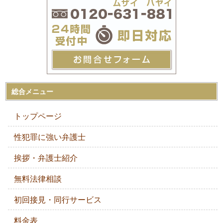
総合メニュー
トップページ
性犯罪に強い弁護士
挨拶・弁護士紹介
無料法律相談
初回接見・同行サービス
料金表