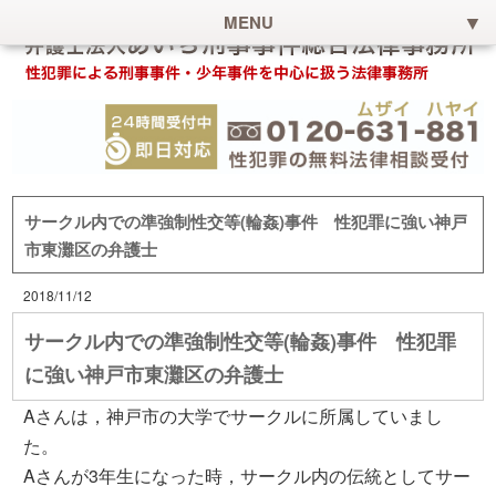
MENU
サークル内での準強制性交等(輪姦)事件 性犯罪に強い神戸
市東灘区の弁護士
2018/11/12
サークル内での準強制性交等(輪姦)事件 性犯罪
に強い神戸市東灘区の弁護士
Aさんは，神戸市の大学でサークルに所属していまし
た。
Aさんが3年生になった時，サークル内の伝統としてサー