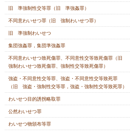
旧 準強制性交等罪（旧 準強姦罪）
不同意わいせつ罪（旧 強制わいせつ罪）
旧 準強制わいせつ
集団強姦罪，集団準強姦罪
不同意わいせつ致死傷罪、不同意性交等致死傷罪（旧
強制わいせつ致死傷罪、強制性交等致死傷罪）
強盗・不同意性交等罪、強盗・不同意性交等致死罪
（旧 強盗・強制性交等罪，強盗・強制性交等致死罪）
わいせつ目的誘拐略取罪
公然わいせつ罪
わいせつ物頒布等罪