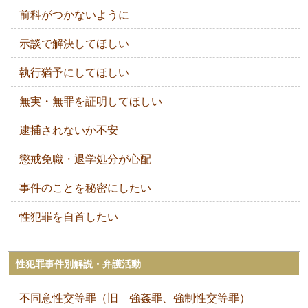
前科がつかないように
示談で解決してほしい
執行猶予にしてほしい
無実・無罪を証明してほしい
逮捕されないか不安
懲戒免職・退学処分が心配
事件のことを秘密にしたい
性犯罪を自首したい
性犯罪事件別解説・弁護活動
不同意性交等罪（旧 強姦罪、強制性交等罪）