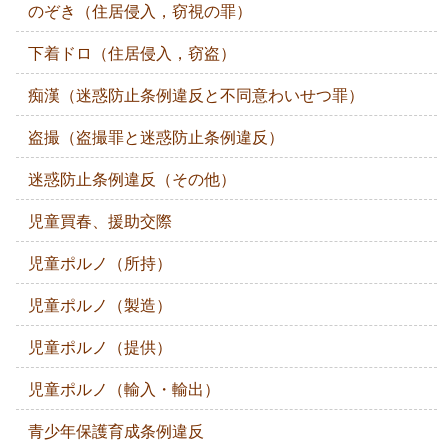
のぞき（住居侵入，窃視の罪）
下着ドロ（住居侵入，窃盗）
痴漢（迷惑防止条例違反と不同意わいせつ罪）
盗撮（盗撮罪と迷惑防止条例違反）
迷惑防止条例違反（その他）
児童買春、援助交際
児童ポルノ（所持）
児童ポルノ（製造）
児童ポルノ（提供）
児童ポルノ（輸入・輸出）
青少年保護育成条例違反