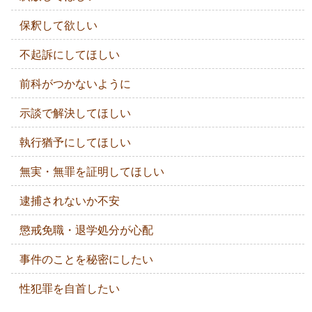
保釈して欲しい
不起訴にしてほしい
前科がつかないように
示談で解決してほしい
執行猶予にしてほしい
無実・無罪を証明してほしい
逮捕されないか不安
懲戒免職・退学処分が心配
事件のことを秘密にしたい
性犯罪を自首したい