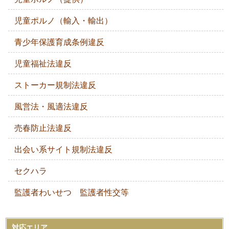
児童ポルノ（輸入・輸出）
青少年保護育成条例違反
児童福祉法違反
ストーカー規制法違反
風営法・風適法違反
売春防止法違反
出会い系サイト規制法違反
セクハラ
監護者わいせつ 監護者性交等
対応エリア