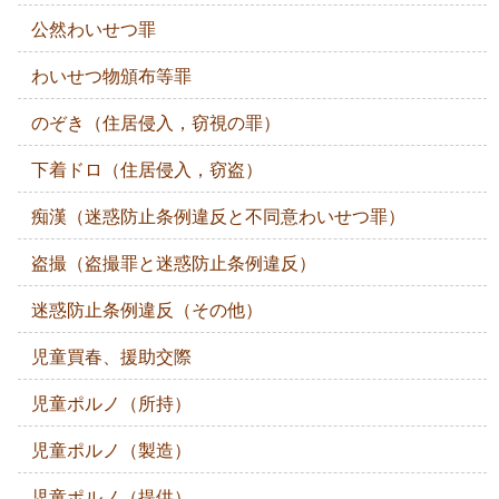
公然わいせつ罪
わいせつ物頒布等罪
のぞき（住居侵入，窃視の罪）
下着ドロ（住居侵入，窃盗）
痴漢（迷惑防止条例違反と不同意わいせつ罪）
盗撮（盗撮罪と迷惑防止条例違反）
迷惑防止条例違反（その他）
児童買春、援助交際
児童ポルノ（所持）
児童ポルノ（製造）
児童ポルノ（提供）