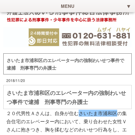
MENU
さいたま市浦和区のエレベーター内の強制わいせつ事件で
逮捕 刑事専門の弁護士
2018/11/20
さいたま市浦和区のエレベーター内の強制わいせ
つ事件で逮捕 刑事専門の弁護士
２０代男性Ａさんは、自身が住む
さいたま市浦和区
の集
合住宅のエレベーター内において、乗り合わせた女性Ｖ
さんに抱きつき、胸を揉むなどのわいせつ行為をし、エ