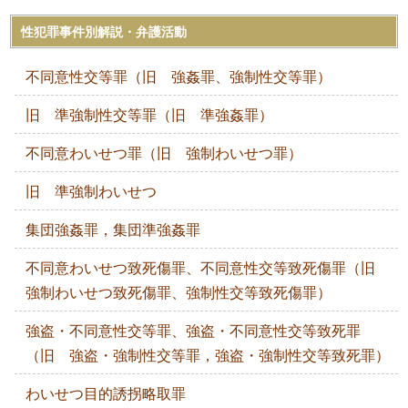
性犯罪事件別解説・弁護活動
不同意性交等罪（旧 強姦罪、強制性交等罪）
旧 準強制性交等罪（旧 準強姦罪）
不同意わいせつ罪（旧 強制わいせつ罪）
旧 準強制わいせつ
集団強姦罪，集団準強姦罪
不同意わいせつ致死傷罪、不同意性交等致死傷罪（旧
強制わいせつ致死傷罪、強制性交等致死傷罪）
強盗・不同意性交等罪、強盗・不同意性交等致死罪
（旧 強盗・強制性交等罪，強盗・強制性交等致死罪）
わいせつ目的誘拐略取罪