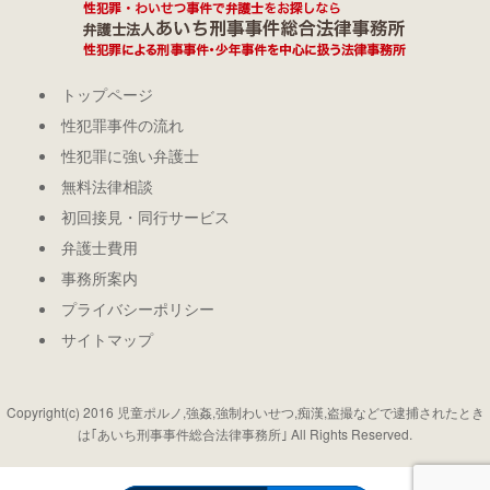
トップページ
性犯罪事件の流れ
性犯罪に強い弁護士
無料法律相談
初回接見・同行サービス
弁護士費用
事務所案内
プライバシーポリシー
サイトマップ
Copyright(c) 2016 児童ポルノ,強姦,強制わいせつ,痴漢,盗撮などで逮捕されたとき
は｢あいち刑事事件総合法律事務所｣ All Rights Reserved.