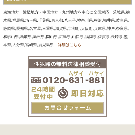
東海地方・近畿地方・中国地方・九州地方を中心に全国対応 茨城県,栃
木県,群馬県,埼玉県,千葉県,東京都,八王子,神奈川県,横浜,福井県,岐阜県,
静岡県,愛知県,名古屋,三重県,滋賀県,京都府,大阪府,兵庫県,神戸,奈良県,
和歌山県,鳥取県,島根県,岡山県,広島県,山口県,福岡県,佐賀県,長崎県,熊
本県,大分県,宮崎県,鹿児島県
詳細はこちら