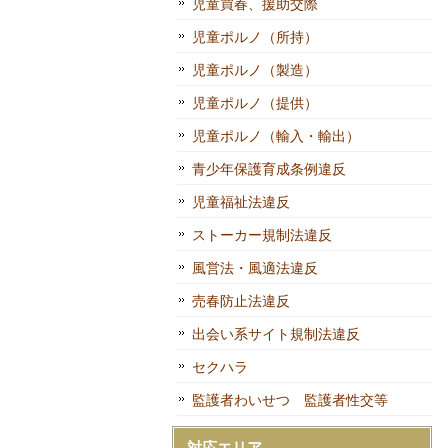
児童買春、援助交際
児童ポルノ（所持）
児童ポルノ（製造）
児童ポルノ（提供）
児童ポルノ（輸入・輸出）
青少年保護育成条例違反
児童福祉法違反
ストーカー規制法違反
風営法・風適法違反
売春防止法違反
出会い系サイト規制法違反
セクハラ
監護者わいせつ 監護者性交等
対応エリア