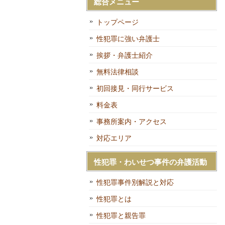
総合メニュー
トップページ
性犯罪に強い弁護士
挨拶・弁護士紹介
無料法律相談
初回接見・同行サービス
料金表
事務所案内・アクセス
対応エリア
性犯罪・わいせつ事件の弁護活動
性犯罪事件別解説と対応
性犯罪とは
性犯罪と親告罪