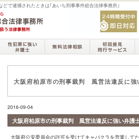
撮などで逮捕されたときは｢あいち刑事事件総合法律事務所｣
大阪府柏原市の刑事裁判 風営法違反に強
2016-09-04
大阪府柏原市の刑事裁判 風営法違反に強い弁護
大阪府公安委員会の許可を受けてキャバクラを営業してた