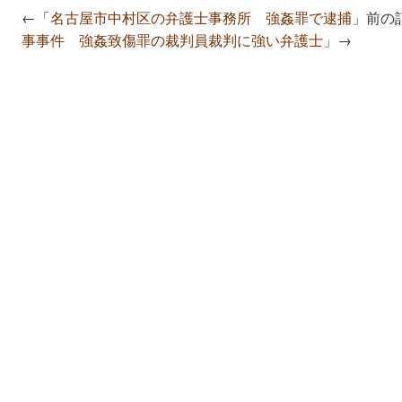
←「
名古屋市中村区の弁護士事務所 強姦罪で逮捕
」前の
事事件 強姦致傷罪の裁判員裁判に強い弁護士
」→