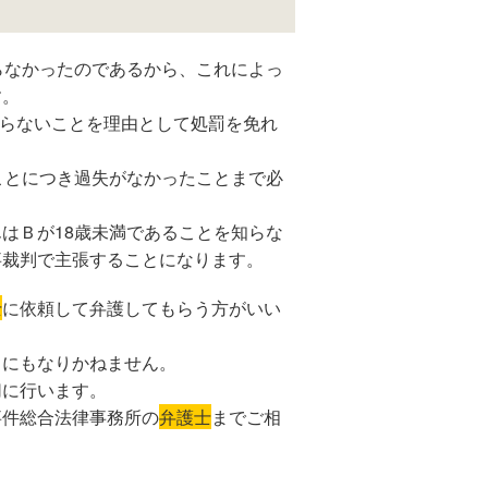
らなかったのであるから、これによっ
す。
知らないことを理由として処罰を免れ
ことにつき過失がなかったことまで必
はＢが18歳未満であることを知らな
事裁判で主張することになります。
士
に依頼して弁護してもらう方がいい
とにもなりかねません。
切に行います。
事件総合法律事務所の
弁護士
までご相