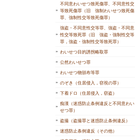
不同意わいせつ致死傷罪、不同意性交
等致死傷罪（旧 強制わいせつ致死傷
罪、強制性交等致死傷罪）
強盗・不同意性交等罪、強盗・不同意
性交等致死罪（旧 強盗・強制性交等
罪，強盗・強制性交等致死罪）
わいせつ目的誘拐略取罪
公然わいせつ罪
わいせつ物頒布等罪
のぞき（住居侵入，窃視の罪）
下着ドロ（住居侵入，窃盗）
痴漢（迷惑防止条例違反と不同意わい
せつ罪）
盗撮（盗撮罪と迷惑防止条例違反）
迷惑防止条例違反（その他）