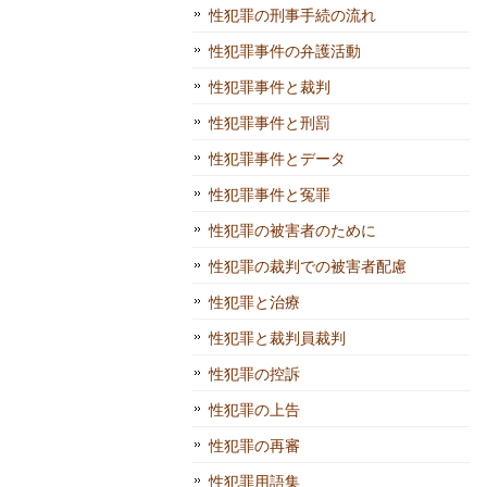
性犯罪の刑事手続の流れ
性犯罪事件の弁護活動
性犯罪事件と裁判
性犯罪事件と刑罰
性犯罪事件とデータ
性犯罪事件と冤罪
性犯罪の被害者のために
性犯罪の裁判での被害者配慮
性犯罪と治療
性犯罪と裁判員裁判
性犯罪の控訴
性犯罪の上告
性犯罪の再審
性犯罪用語集