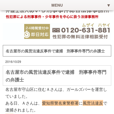
MENU
名古屋市の風営法違反事件で逮捕 刑事事件専門の弁護士
2016/10/29
名古屋市の風営法違反事件で逮捕 刑事事件専門
の弁護士
名古屋市守山区に住むＡさんは、ガールズバーを運営し
ていました。
ある日、Ａさんは、
愛知県警名東警察署
に
風営法違反
で
逮捕されました。