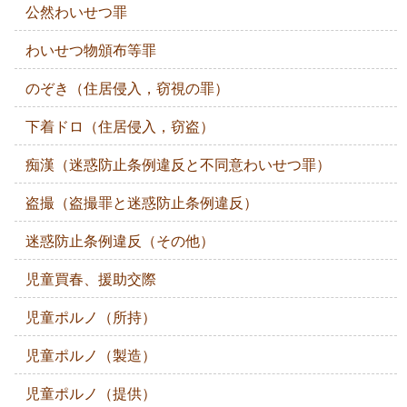
公然わいせつ罪
わいせつ物頒布等罪
のぞき（住居侵入，窃視の罪）
下着ドロ（住居侵入，窃盗）
痴漢（迷惑防止条例違反と不同意わいせつ罪）
盗撮（盗撮罪と迷惑防止条例違反）
迷惑防止条例違反（その他）
児童買春、援助交際
児童ポルノ（所持）
児童ポルノ（製造）
児童ポルノ（提供）