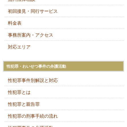
初回接見・同行サービス
料金表
事務所案内・アクセス
対応エリア
性犯罪・わいせつ事件の弁護活動
性犯罪事件別解説と対応
性犯罪とは
性犯罪と親告罪
性犯罪の刑事手続の流れ