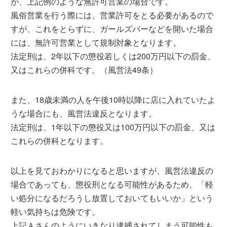
が、上記例のような無許可営業の場合です。
風俗営業を行う際には、営業許可をとる必要があるので
すが、これをとらずに、ガールズバーなどを開いた場合
には、無許可営業として規制対象となります。
法定刑は、2年以下の懲役若しくは200万円以下の罰金、
又はこれらの併科です。（風営法49条）
また、18歳未満の人を午後10時以降に店に入れていたよ
うな場合にも、風営法違反となります。
法定刑は、1年以下の懲役又は100万円以下の罰金、又は
これらの併科となります。
以上を見ておわかりになると思いますが、風営法違反の
場合であっても、懲役刑となる可能性があるため、「軽
い処分になるだろうし放置しておいてもいいか」という
軽い気持ちは危険です。
上記Ａさんのようにいきなり逮捕されてしまう可能性も