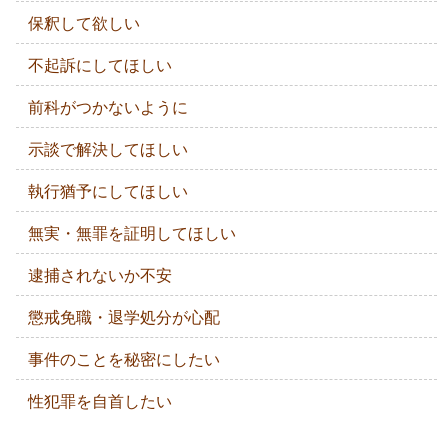
保釈して欲しい
不起訴にしてほしい
前科がつかないように
示談で解決してほしい
執行猶予にしてほしい
無実・無罪を証明してほしい
逮捕されないか不安
懲戒免職・退学処分が心配
事件のことを秘密にしたい
性犯罪を自首したい