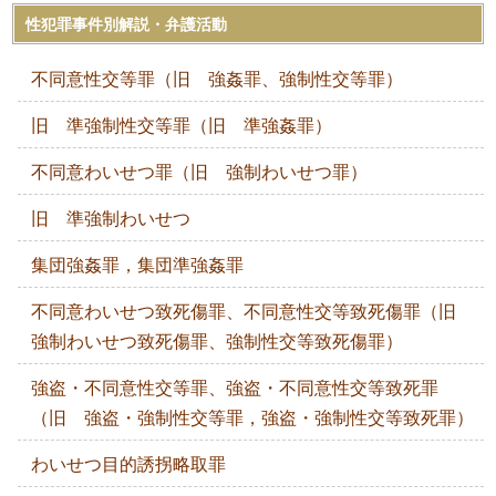
性犯罪事件別解説・弁護活動
不同意性交等罪（旧 強姦罪、強制性交等罪）
旧 準強制性交等罪（旧 準強姦罪）
不同意わいせつ罪（旧 強制わいせつ罪）
旧 準強制わいせつ
集団強姦罪，集団準強姦罪
不同意わいせつ致死傷罪、不同意性交等致死傷罪（旧
強制わいせつ致死傷罪、強制性交等致死傷罪）
強盗・不同意性交等罪、強盗・不同意性交等致死罪
（旧 強盗・強制性交等罪，強盗・強制性交等致死罪）
わいせつ目的誘拐略取罪