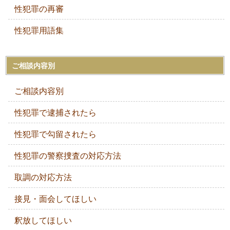
性犯罪の再審
性犯罪用語集
ご相談内容別
ご相談内容別
性犯罪で逮捕されたら
性犯罪で勾留されたら
性犯罪の警察捜査の対応方法
取調の対応方法
接見・面会してほしい
釈放してほしい