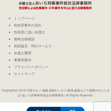
トップページ
性犯罪事件の流れ
性犯罪に強い弁護士
無料法律相談
初回接見・同行サービス
弁護士費用
事務所案内
プライバシーポリシー
サイトマップ
Copyright(c) 2016 児童ポルノ,強姦,強制わいせつ,痴漢,盗撮などで逮捕されたとき
は｢あいち刑事事件総合法律事務所｣ All Rights Reserved.