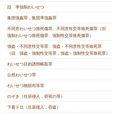
旧 準強制わいせつ
集団強姦罪，集団準強姦罪
不同意わいせつ致死傷罪、不同意性交等致死傷罪（旧
強制わいせつ致死傷罪、強制性交等致死傷罪）
強盗・不同意性交等罪、強盗・不同意性交等致死罪
（旧 強盗・強制性交等罪，強盗・強制性交等致死罪）
わいせつ目的誘拐略取罪
公然わいせつ罪
わいせつ物頒布等罪
のぞき（住居侵入，窃視の罪）
下着ドロ（住居侵入，窃盗）