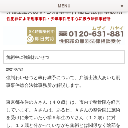
MENU
施術中に強制わいせつ
2021/07/21
強制わいせつと執行猶予について、弁護士法人あいち刑
事事件総合法律事務所が解説します。
東京都在住のＡさん（４０歳）は、市内で整骨院を経営
しています。Ａさんは、ある日、Ａさんの整骨院に施術
を受けに来ていた小学６年生のＶさん（１２歳）に対
し、１２歳と分かっていながら施術とは関係なく陰部を