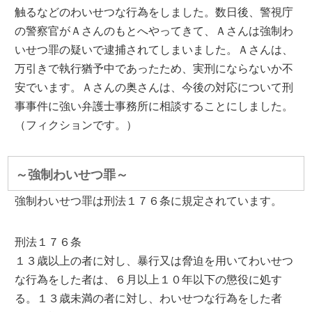
触るなどのわいせつな行為をしました。数日後、警視庁
の警察官がＡさんのもとへやってきて、Ａさんは強制わ
いせつ罪の疑いで逮捕されてしまいました。Ａさんは、
万引きで執行猶予中であったため、実刑にならないか不
安でいます。Ａさんの奥さんは、今後の対応について刑
事事件に強い弁護士事務所に相談することにしました。
（フィクションです。）
～強制わいせつ罪～
強制わいせつ罪は刑法１７６条に規定されています。
刑法１７６条
１３歳以上の者に対し、暴行又は脅迫を用いてわいせつ
な行為をした者は、６月以上１０年以下の懲役に処す
る。１３歳未満の者に対し、わいせつな行為をした者