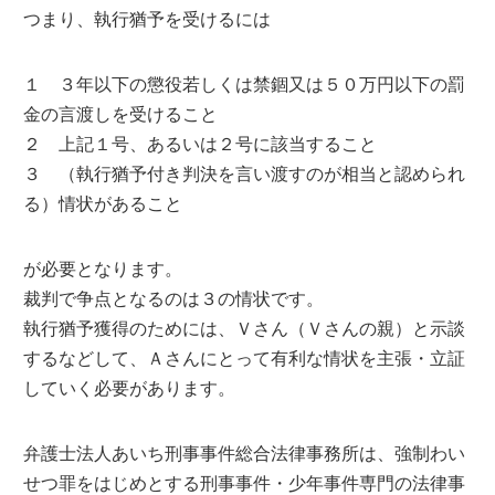
つまり、執行猶予を受けるには
１ ３年以下の懲役若しくは禁錮又は５０万円以下の罰
金の言渡しを受けること
２ 上記１号、あるいは２号に該当すること
３ （執行猶予付き判決を言い渡すのが相当と認められ
る）情状があること
が必要となります。
裁判で争点となるのは３の情状です。
執行猶予獲得のためには、Ｖさん（Ｖさんの親）と示談
するなどして、Ａさんにとって有利な情状を主張・立証
していく必要があります。
弁護士法人あいち刑事事件総合法律事務所は、強制わい
せつ罪をはじめとする刑事事件・少年事件専門の法律事