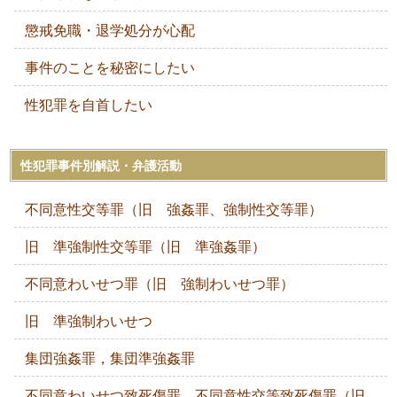
懲戒免職・退学処分が心配
事件のことを秘密にしたい
性犯罪を自首したい
性犯罪事件別解説・弁護活動
不同意性交等罪（旧 強姦罪、強制性交等罪）
旧 準強制性交等罪（旧 準強姦罪）
不同意わいせつ罪（旧 強制わいせつ罪）
旧 準強制わいせつ
集団強姦罪，集団準強姦罪
不同意わいせつ致死傷罪、不同意性交等致死傷罪（旧