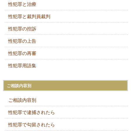
性犯罪と治療
性犯罪と裁判員裁判
性犯罪の控訴
性犯罪の上告
性犯罪の再審
性犯罪用語集
ご相談内容別
ご相談内容別
性犯罪で逮捕されたら
性犯罪で勾留されたら