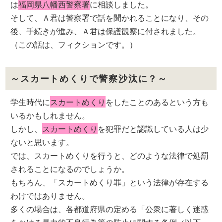
は
福岡県八幡西警察署
に相談しました。
そして、Ａ君は警察署で話を聞かれることになり、その
後、手続きが進み、Ａ君は保護観察に付されました。
（この話は、フィクションです。）
～スカートめくりで警察沙汰に？～
学生時代に
スカートめくり
をしたことのあるという方も
いるかもしれません。
しかし、
スカートめくり
を犯罪だと認識している人は少
ないと思います。
では、スカートめくりを行うと、どのような法律で処罰
されることになるのでしょうか。
もちろん、「スカートめくり罪」という法律が存在する
わけではありません。
多くの場合は、各都道府県の定める「公衆に著しく迷惑