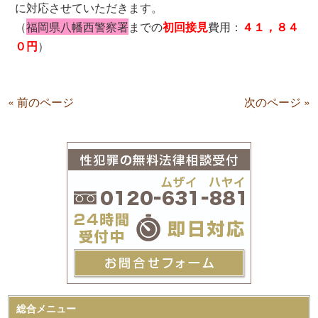
に対応させていただきます。
（
福岡県八幡西警察署
までの
初回接見
費用：
４１，８４
０円
）
« 前のページ
次のページ »
総合メニュー