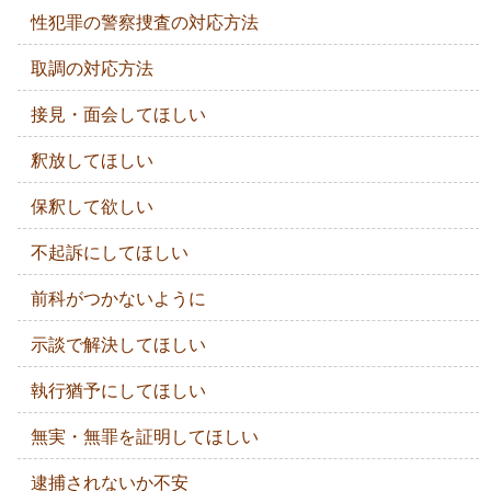
性犯罪の警察捜査の対応方法
取調の対応方法
接見・面会してほしい
釈放してほしい
保釈して欲しい
不起訴にしてほしい
前科がつかないように
示談で解決してほしい
執行猶予にしてほしい
無実・無罪を証明してほしい
逮捕されないか不安