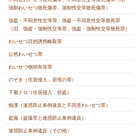
強制わいせつ致死傷罪、強制性交等致死傷罪）
強盗・不同意性交等罪、強盗・不同意性交等致死罪
（旧 強盗・強制性交等罪，強盗・強制性交等致死罪）
わいせつ目的誘拐略取罪
公然わいせつ罪
わいせつ物頒布等罪
のぞき（住居侵入，窃視の罪）
下着ドロ（住居侵入，窃盗）
痴漢（迷惑防止条例違反と不同意わいせつ罪）
盗撮（盗撮罪と迷惑防止条例違反）
迷惑防止条例違反（その他）