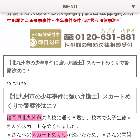
MENU
【北九州市の少年事件に強い弁護士】スカートめくりで警
察沙汰に？
2017/11/29
【北九州市の少年事件に強い弁護士】スカートめ
くりで警察沙汰に？
福岡県北九州市
の高校に通うＡ君は、校内で女子生徒Ｖ
さんのスカートをめくりました。
Ｖさんへの
スカートめくり
が続いたため、Ｖさんの両親