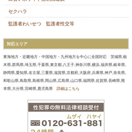
セクハラ
監護者わいせつ 監護者性交等
対応エリア
東海地方・近畿地方・中国地方・九州地方を中心に全国対応 茨城県,栃
木県,群馬県,埼玉県,千葉県,東京都,八王子,神奈川県,横浜,福井県,岐阜県,
静岡県,愛知県,名古屋,三重県,滋賀県,京都府,大阪府,兵庫県,神戸,奈良県,
和歌山県,鳥取県,島根県,岡山県,広島県,山口県,福岡県,佐賀県,長崎県,熊
本県,大分県,宮崎県,鹿児島県
詳細はこちら