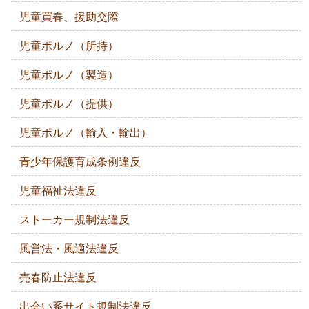
児童買春、援助交際
児童ポルノ（所持）
児童ポルノ（製造）
児童ポルノ（提供）
児童ポルノ（輸入・輸出）
青少年保護育成条例違反
児童福祉法違反
ストーカー規制法違反
風営法・風適法違反
売春防止法違反
出会い系サイト規制法違反