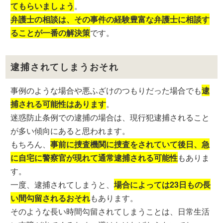
てもらいましょう
。
弁護士の相談は、その事件の経験豊富な弁護士に相談す
ることが一番の解決策
です。
逮捕されてしまうおそれ
事例のような場合や悪ふざけのつもりだった場合でも
逮
捕される可能性はあります
。
迷惑防止条例での逮捕の場合は、現行犯逮捕されること
が多い傾向にあると思われます。
もちろん、
事前に捜査機関に捜査をされていて後日、急
に自宅に警察官が現れて通常逮捕される可能性
もありま
す。
一度、逮捕されてしまうと、
場合によっては23日もの長
い間勾留されるおそれ
もあります。
そのような長い時間勾留されてしまうことは、日常生活