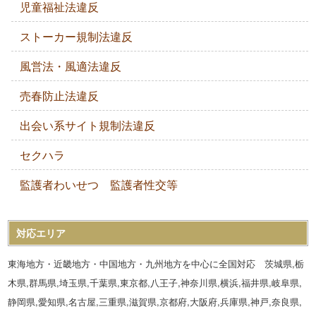
児童福祉法違反
ストーカー規制法違反
風営法・風適法違反
売春防止法違反
出会い系サイト規制法違反
セクハラ
監護者わいせつ 監護者性交等
対応エリア
東海地方・近畿地方・中国地方・九州地方を中心に全国対応 茨城県,栃
木県,群馬県,埼玉県,千葉県,東京都,八王子,神奈川県,横浜,福井県,岐阜県,
静岡県,愛知県,名古屋,三重県,滋賀県,京都府,大阪府,兵庫県,神戸,奈良県,