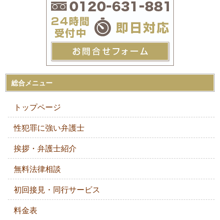
総合メニュー
トップページ
性犯罪に強い弁護士
挨拶・弁護士紹介
無料法律相談
初回接見・同行サービス
料金表