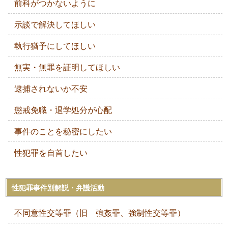
前科がつかないように
示談で解決してほしい
執行猶予にしてほしい
無実・無罪を証明してほしい
逮捕されないか不安
懲戒免職・退学処分が心配
事件のことを秘密にしたい
性犯罪を自首したい
性犯罪事件別解説・弁護活動
不同意性交等罪（旧 強姦罪、強制性交等罪）