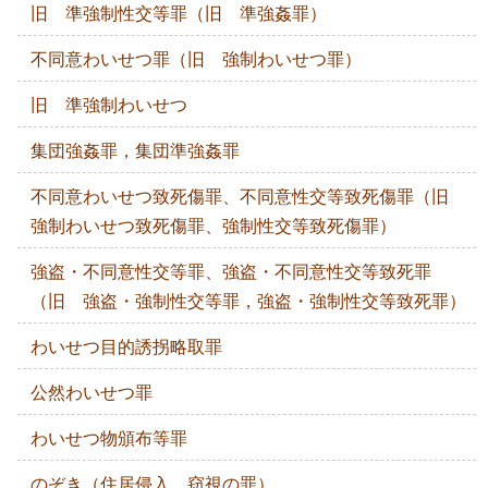
旧 準強制性交等罪（旧 準強姦罪）
不同意わいせつ罪（旧 強制わいせつ罪）
旧 準強制わいせつ
集団強姦罪，集団準強姦罪
不同意わいせつ致死傷罪、不同意性交等致死傷罪（旧
強制わいせつ致死傷罪、強制性交等致死傷罪）
強盗・不同意性交等罪、強盗・不同意性交等致死罪
（旧 強盗・強制性交等罪，強盗・強制性交等致死罪）
わいせつ目的誘拐略取罪
公然わいせつ罪
わいせつ物頒布等罪
のぞき（住居侵入，窃視の罪）