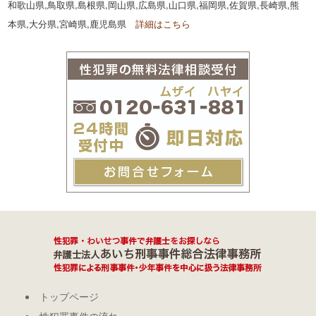
和歌山県,鳥取県,島根県,岡山県,広島県,山口県,福岡県,佐賀県,長崎県,熊
本県,大分県,宮崎県,鹿児島県
詳細はこちら
トップページ