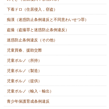
下着ドロ（住居侵入，窃盗）
痴漢（迷惑防止条例違反と不同意わいせつ罪）
盗撮（盗撮罪と迷惑防止条例違反）
迷惑防止条例違反（その他）
児童買春、援助交際
児童ポルノ（所持）
児童ポルノ（製造）
児童ポルノ（提供）
児童ポルノ（輸入・輸出）
青少年保護育成条例違反