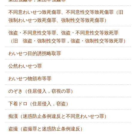
不同意わいせつ致死傷罪、不同意性交等致死傷罪（旧
強制わいせつ致死傷罪、強制性交等致死傷罪）
強盗・不同意性交等罪、強盗・不同意性交等致死罪
（旧 強盗・強制性交等罪，強盗・強制性交等致死罪）
わいせつ目的誘拐略取罪
公然わいせつ罪
わいせつ物頒布等罪
のぞき（住居侵入，窃視の罪）
下着ドロ（住居侵入，窃盗）
痴漢（迷惑防止条例違反と不同意わいせつ罪）
盗撮（盗撮罪と迷惑防止条例違反）