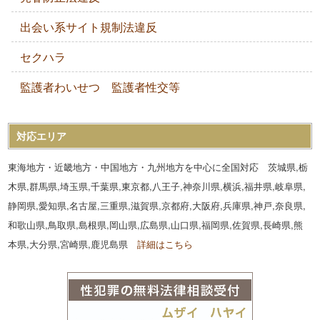
出会い系サイト規制法違反
セクハラ
監護者わいせつ 監護者性交等
対応エリア
東海地方・近畿地方・中国地方・九州地方を中心に全国対応 茨城県,栃
木県,群馬県,埼玉県,千葉県,東京都,八王子,神奈川県,横浜,福井県,岐阜県,
静岡県,愛知県,名古屋,三重県,滋賀県,京都府,大阪府,兵庫県,神戸,奈良県,
和歌山県,鳥取県,島根県,岡山県,広島県,山口県,福岡県,佐賀県,長崎県,熊
本県,大分県,宮崎県,鹿児島県
詳細はこちら