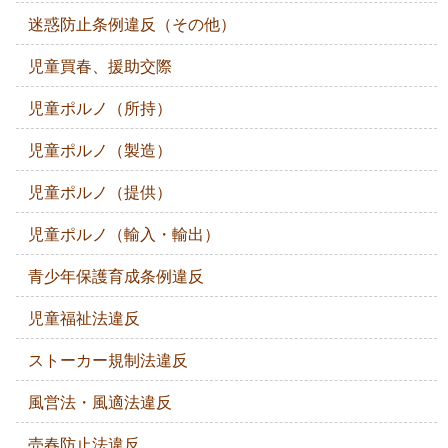
迷惑防止条例違反（その他）
児童買春、援助交際
児童ポルノ（所持）
児童ポルノ（製造）
児童ポルノ（提供）
児童ポルノ（輸入・輸出）
青少年保護育成条例違反
児童福祉法違反
ストーカー規制法違反
風営法・風適法違反
売春防止法違反