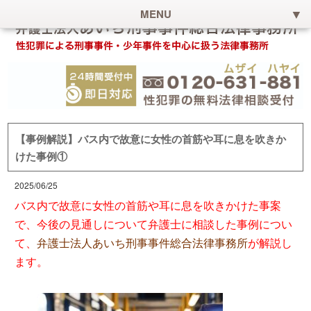
MENU
【事例解説】バス内で故意に女性の首筋や耳に息を吹きか
けた事例①
2025/06/25
バス内で故意に女性の首筋や耳に息を吹きかけた事案
で、今後の見通しについて弁護士に相談した事例につい
て、
弁護士法人あいち刑事事件総合法律事務所
が解説し
ます。