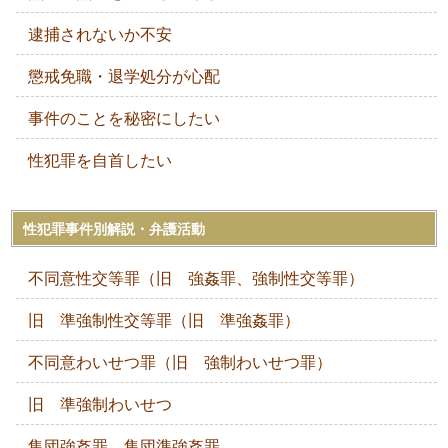
逮捕されないか不安
懲戒免職・退学処分が心配
事件のことを秘密にしたい
性犯罪を自首したい
性犯罪事件別解説・弁護活動
不同意性交等罪（旧 強姦罪、強制性交等罪）
旧 準強制性交等罪（旧 準強姦罪）
不同意わいせつ罪（旧 強制わいせつ罪）
旧 準強制わいせつ
集団強姦罪，集団準強姦罪