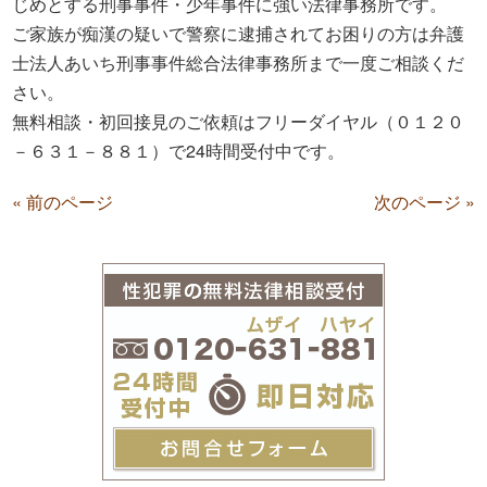
じめとする刑事事件・少年事件に強い法律事務所です。
ご家族が痴漢の疑いで警察に逮捕されてお困りの方は弁護
士法人あいち刑事事件総合法律事務所まで一度ご相談くだ
さい。
無料相談・初回接見のご依頼はフリーダイヤル（０１２０
－６３１－８８１）で24時間受付中です。
« 前のページ
次のページ »