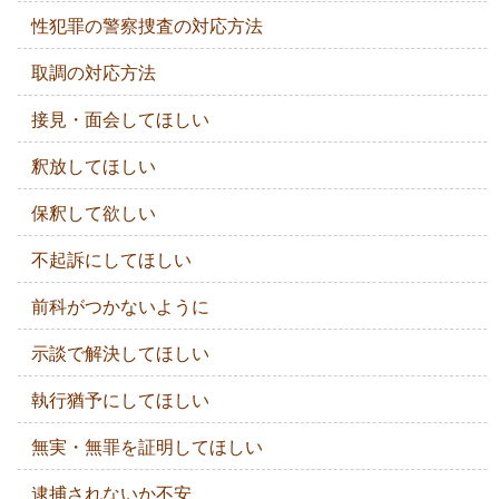
性犯罪の警察捜査の対応方法
取調の対応方法
接見・面会してほしい
釈放してほしい
保釈して欲しい
不起訴にしてほしい
前科がつかないように
示談で解決してほしい
執行猶予にしてほしい
無実・無罪を証明してほしい
逮捕されないか不安