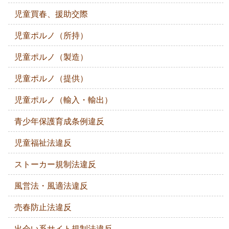
児童買春、援助交際
児童ポルノ（所持）
児童ポルノ（製造）
児童ポルノ（提供）
児童ポルノ（輸入・輸出）
青少年保護育成条例違反
児童福祉法違反
ストーカー規制法違反
風営法・風適法違反
売春防止法違反
出会い系サイト規制法違反