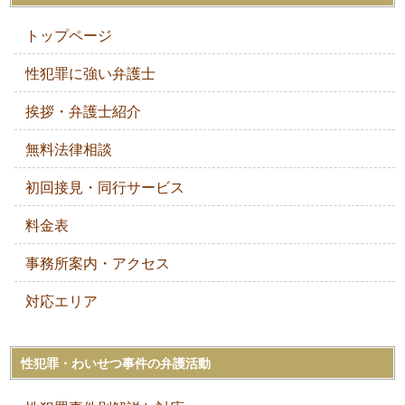
トップページ
性犯罪に強い弁護士
挨拶・弁護士紹介
無料法律相談
初回接見・同行サービス
料金表
事務所案内・アクセス
対応エリア
性犯罪・わいせつ事件の弁護活動