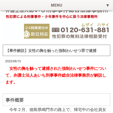
MENU
【事件解説】女性の胸を触った強制わいせつ罪で逮捕
2023/06/15
女性の胸を触って逮捕された強制わいせつ事件につい
て、弁護士法人あいち刑事事件総合法律事務所が解説し
ます。
事件概要
今年２月、徳島県鳴門市の路上で、帰宅中の会社員女