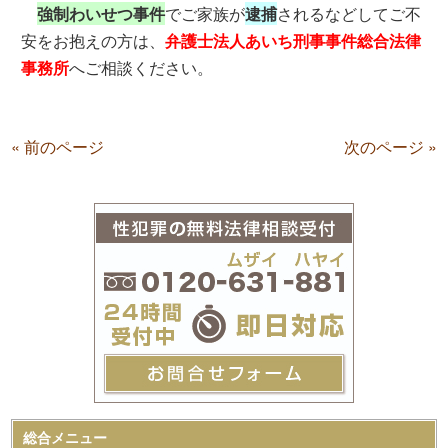
強制わいせつ事件
でご家族が
逮捕
されるなどしてご不
安をお抱えの方は、
弁護士法人あいち刑事事件総合法律
事務所
へご相談ください。
« 前のページ
次のページ »
総合メニュー