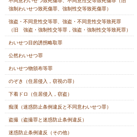
不同意わいせつ致死傷罪、不同意性交等致死傷罪（旧
強制わいせつ致死傷罪、強制性交等致死傷罪）
強盗・不同意性交等罪、強盗・不同意性交等致死罪
（旧 強盗・強制性交等罪，強盗・強制性交等致死罪）
わいせつ目的誘拐略取罪
公然わいせつ罪
わいせつ物頒布等罪
のぞき（住居侵入，窃視の罪）
下着ドロ（住居侵入，窃盗）
痴漢（迷惑防止条例違反と不同意わいせつ罪）
盗撮（盗撮罪と迷惑防止条例違反）
迷惑防止条例違反（その他）