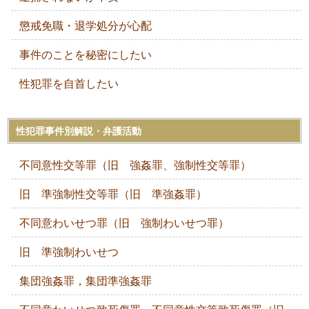
懲戒免職・退学処分が心配
事件のことを秘密にしたい
性犯罪を自首したい
性犯罪事件別解説・弁護活動
不同意性交等罪（旧 強姦罪、強制性交等罪）
旧 準強制性交等罪（旧 準強姦罪）
不同意わいせつ罪（旧 強制わいせつ罪）
旧 準強制わいせつ
集団強姦罪，集団準強姦罪