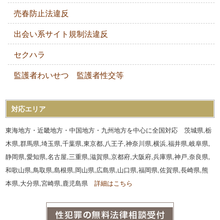
売春防止法違反
出会い系サイト規制法違反
セクハラ
監護者わいせつ 監護者性交等
対応エリア
東海地方・近畿地方・中国地方・九州地方を中心に全国対応 茨城県,栃
木県,群馬県,埼玉県,千葉県,東京都,八王子,神奈川県,横浜,福井県,岐阜県,
静岡県,愛知県,名古屋,三重県,滋賀県,京都府,大阪府,兵庫県,神戸,奈良県,
和歌山県,鳥取県,島根県,岡山県,広島県,山口県,福岡県,佐賀県,長崎県,熊
本県,大分県,宮崎県,鹿児島県
詳細はこちら