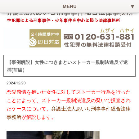
MENU
【事例解説】女性につきまといストーカー規制法違反で逮
捕(前編）
2024/12/20
恋愛感情を抱いた女性に対してストーカー行為を行った
ことによって、ストーカー規制法違反の疑いで捜査され
たケースについて、
弁護士法人あいち刑事事件総合法律
事務所
が解説します。