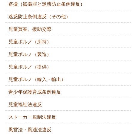
盗撮（盗撮罪と迷惑防止条例違反）
迷惑防止条例違反（その他）
児童買春、援助交際
児童ポルノ（所持）
児童ポルノ（製造）
児童ポルノ（提供）
児童ポルノ（輸入・輸出）
青少年保護育成条例違反
児童福祉法違反
ストーカー規制法違反
風営法・風適法違反