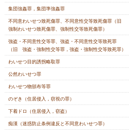
集団強姦罪，集団準強姦罪
不同意わいせつ致死傷罪、不同意性交等致死傷罪（旧
強制わいせつ致死傷罪、強制性交等致死傷罪）
強盗・不同意性交等罪、強盗・不同意性交等致死罪
（旧 強盗・強制性交等罪，強盗・強制性交等致死罪）
わいせつ目的誘拐略取罪
公然わいせつ罪
わいせつ物頒布等罪
のぞき（住居侵入，窃視の罪）
下着ドロ（住居侵入，窃盗）
痴漢（迷惑防止条例違反と不同意わいせつ罪）