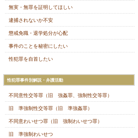
無実・無罪を証明してほしい
逮捕されないか不安
懲戒免職・退学処分が心配
事件のことを秘密にしたい
性犯罪を自首したい
性犯罪事件別解説・弁護活動
不同意性交等罪（旧 強姦罪、強制性交等罪）
旧 準強制性交等罪（旧 準強姦罪）
不同意わいせつ罪（旧 強制わいせつ罪）
旧 準強制わいせつ