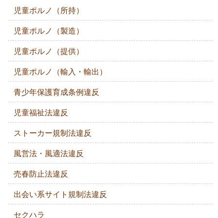
児童ポルノ（所持）
児童ポルノ（製造）
児童ポルノ（提供）
児童ポルノ（輸入・輸出）
青少年保護育成条例違反
児童福祉法違反
ストーカー規制法違反
風営法・風適法違反
売春防止法違反
出会い系サイト規制法違反
セクハラ