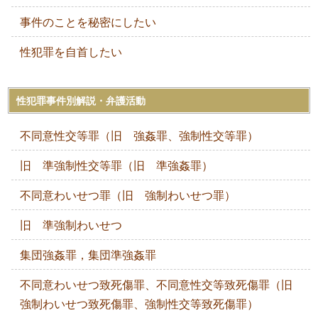
事件のことを秘密にしたい
性犯罪を自首したい
性犯罪事件別解説・弁護活動
不同意性交等罪（旧 強姦罪、強制性交等罪）
旧 準強制性交等罪（旧 準強姦罪）
不同意わいせつ罪（旧 強制わいせつ罪）
旧 準強制わいせつ
集団強姦罪，集団準強姦罪
不同意わいせつ致死傷罪、不同意性交等致死傷罪（旧
強制わいせつ致死傷罪、強制性交等致死傷罪）