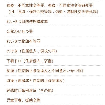
強盗・不同意性交等罪、強盗・不同意性交等致死罪
（旧 強盗・強制性交等罪，強盗・強制性交等致死罪）
わいせつ目的誘拐略取罪
公然わいせつ罪
わいせつ物頒布等罪
のぞき（住居侵入，窃視の罪）
下着ドロ（住居侵入，窃盗）
痴漢（迷惑防止条例違反と不同意わいせつ罪）
盗撮（盗撮罪と迷惑防止条例違反）
迷惑防止条例違反（その他）
児童買春、援助交際