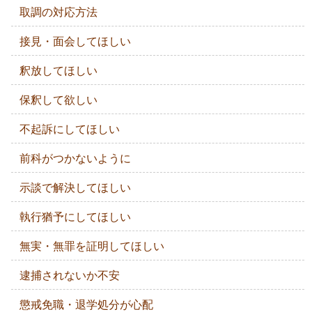
取調の対応方法
接見・面会してほしい
釈放してほしい
保釈して欲しい
不起訴にしてほしい
前科がつかないように
示談で解決してほしい
執行猶予にしてほしい
無実・無罪を証明してほしい
逮捕されないか不安
懲戒免職・退学処分が心配