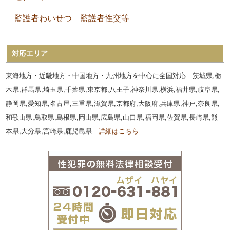
監護者わいせつ 監護者性交等
対応エリア
東海地方・近畿地方・中国地方・九州地方を中心に全国対応 茨城県,栃
木県,群馬県,埼玉県,千葉県,東京都,八王子,神奈川県,横浜,福井県,岐阜県,
静岡県,愛知県,名古屋,三重県,滋賀県,京都府,大阪府,兵庫県,神戸,奈良県,
和歌山県,鳥取県,島根県,岡山県,広島県,山口県,福岡県,佐賀県,長崎県,熊
本県,大分県,宮崎県,鹿児島県
詳細はこちら