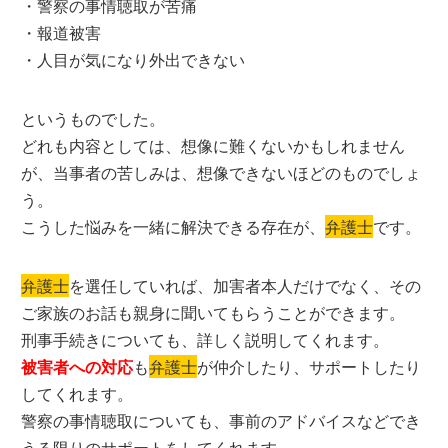
・警察の事情聴取が苦痛
・報道被害
・人目が気になり外出できない
というものでした。
どれも内容としては、想像に難くないかもしれません
が、当事者の苦しみは、想像できないほどのものでしょ
う。
こうした悩みを一緒に解決できる存在が、
弁護士
です。
弁護士
を選任していれば、加害者本人だけでなく、その
ご家族のお話も親身に聞いてもらうことができます。
刑事手続きについても、詳しく説明してくれます。
被害者への対応
も
弁護士
が仲介したり、サポートしたり
してくれます。
警察の事情聴取についても、事前のアドバイスなどでき
うる限りのサポートをしてくれます。