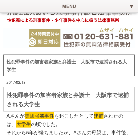
MENU
性犯罪事件の加害者家族と弁護士 大阪市で逮捕される大
学生
2017/02/18
性犯罪事件の加害者家族と弁護士 大阪市で逮捕
される大学生
Aさんが
集団強姦事件
を起こしたとして
逮捕
されたの
は、
大学生
の頃でした。
それから5年が経ちましたが、Aさんの母親は、事件後、