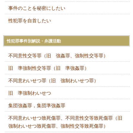
事件のことを秘密にしたい
性犯罪を自首したい
性犯罪事件別解説・弁護活動
不同意性交等罪（旧 強姦罪、強制性交等罪）
旧 準強制性交等罪（旧 準強姦罪）
不同意わいせつ罪（旧 強制わいせつ罪）
旧 準強制わいせつ
集団強姦罪，集団準強姦罪
不同意わいせつ致死傷罪、不同意性交等致死傷罪（旧
強制わいせつ致死傷罪、強制性交等致死傷罪）