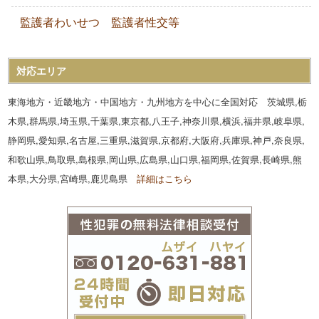
監護者わいせつ 監護者性交等
対応エリア
東海地方・近畿地方・中国地方・九州地方を中心に全国対応 茨城県,栃
木県,群馬県,埼玉県,千葉県,東京都,八王子,神奈川県,横浜,福井県,岐阜県,
静岡県,愛知県,名古屋,三重県,滋賀県,京都府,大阪府,兵庫県,神戸,奈良県,
和歌山県,鳥取県,島根県,岡山県,広島県,山口県,福岡県,佐賀県,長崎県,熊
本県,大分県,宮崎県,鹿児島県
詳細はこちら