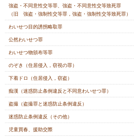
強盗・不同意性交等罪、強盗・不同意性交等致死罪
（旧 強盗・強制性交等罪，強盗・強制性交等致死罪）
わいせつ目的誘拐略取罪
公然わいせつ罪
わいせつ物頒布等罪
のぞき（住居侵入，窃視の罪）
下着ドロ（住居侵入，窃盗）
痴漢（迷惑防止条例違反と不同意わいせつ罪）
盗撮（盗撮罪と迷惑防止条例違反）
迷惑防止条例違反（その他）
児童買春、援助交際