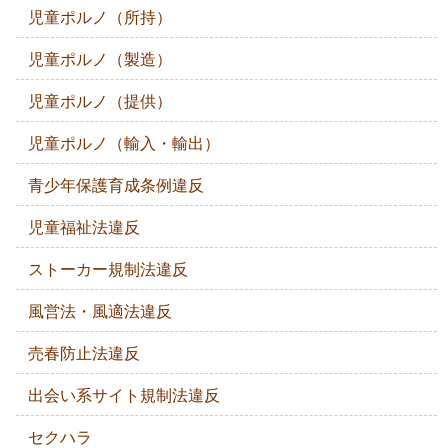
児童ポルノ（所持）
児童ポルノ（製造）
児童ポルノ（提供）
児童ポルノ（輸入・輸出）
青少年保護育成条例違反
児童福祉法違反
ストーカー規制法違反
風営法・風適法違反
売春防止法違反
出会い系サイト規制法違反
セクハラ