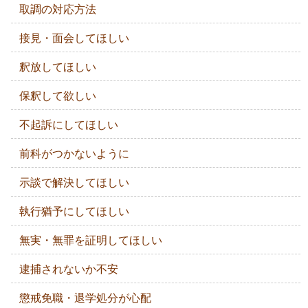
取調の対応方法
接見・面会してほしい
釈放してほしい
保釈して欲しい
不起訴にしてほしい
前科がつかないように
示談で解決してほしい
執行猶予にしてほしい
無実・無罪を証明してほしい
逮捕されないか不安
懲戒免職・退学処分が心配