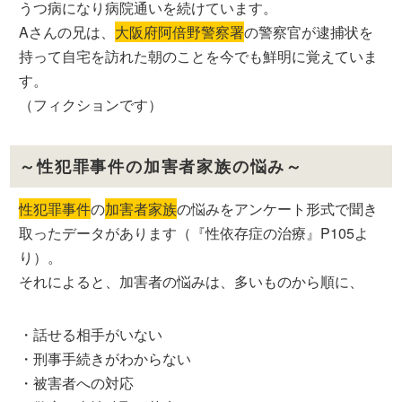
うつ病になり病院通いを続けています。
Aさんの兄は、
大阪府阿倍野警察署
の警察官が逮捕状を
持って自宅を訪れた朝のことを今でも鮮明に覚えていま
す。
（フィクションです）
～性犯罪事件の加害者家族の悩み～
性犯罪事件
の
加害者家族
の悩みをアンケート形式で聞き
取ったデータがあります（『性依存症の治療』P105よ
り）。
それによると、加害者の悩みは、多いものから順に、
・話せる相手がいない
・刑事手続きがわからない
・被害者への対応