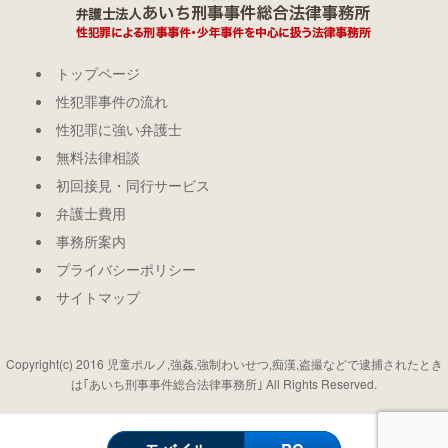
トップページ
性犯罪事件の流れ
性犯罪に強い弁護士
無料法律相談
初回接見・同行サービス
弁護士費用
事務所案内
プライバシーポリシー
サイトマップ
Copyright(c) 2016 児童ポルノ,強姦,強制わいせつ,痴漢,盗撮などで逮捕されたとき
は｢あいち刑事事件総合法律事務所｣ All Rights Reserved.