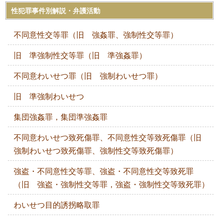
性犯罪事件別解説・弁護活動
不同意性交等罪（旧 強姦罪、強制性交等罪）
旧 準強制性交等罪（旧 準強姦罪）
不同意わいせつ罪（旧 強制わいせつ罪）
旧 準強制わいせつ
集団強姦罪，集団準強姦罪
不同意わいせつ致死傷罪、不同意性交等致死傷罪（旧
強制わいせつ致死傷罪、強制性交等致死傷罪）
強盗・不同意性交等罪、強盗・不同意性交等致死罪
（旧 強盗・強制性交等罪，強盗・強制性交等致死罪）
わいせつ目的誘拐略取罪