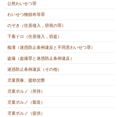
公然わいせつ罪
わいせつ物頒布等罪
のぞき（住居侵入，窃視の罪）
下着ドロ（住居侵入，窃盗）
痴漢（迷惑防止条例違反と不同意わいせつ罪）
盗撮（盗撮罪と迷惑防止条例違反）
迷惑防止条例違反（その他）
児童買春、援助交際
児童ポルノ（所持）
児童ポルノ（製造）
児童ポルノ（提供）