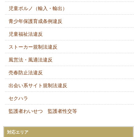
児童ポルノ（輸入・輸出）
青少年保護育成条例違反
児童福祉法違反
ストーカー規制法違反
風営法・風適法違反
売春防止法違反
出会い系サイト規制法違反
セクハラ
監護者わいせつ 監護者性交等
対応エリア