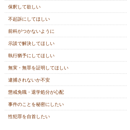
保釈して欲しい
不起訴にしてほしい
前科がつかないように
示談で解決してほしい
執行猶予にしてほしい
無実・無罪を証明してほしい
逮捕されないか不安
懲戒免職・退学処分が心配
事件のことを秘密にしたい
性犯罪を自首したい