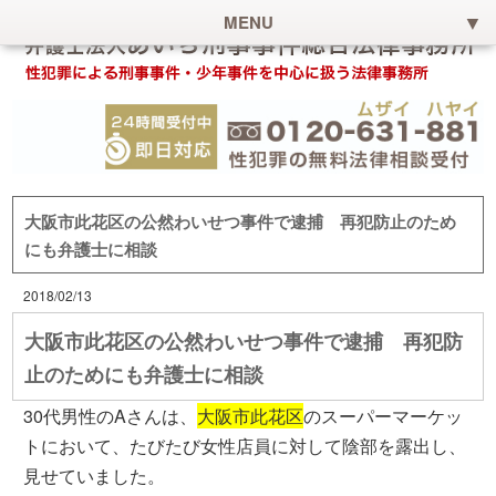
MENU
大阪市此花区の公然わいせつ事件で逮捕 再犯防止のため
にも弁護士に相談
2018/02/13
大阪市此花区の公然わいせつ事件で逮捕 再犯防
止のためにも弁護士に相談
30代男性のAさんは、
大阪市此花区
のスーパーマーケッ
トにおいて、たびたび女性店員に対して陰部を露出し、
見せていました。