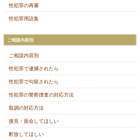
性犯罪の再審
性犯罪用語集
ご相談内容別
ご相談内容別
性犯罪で逮捕されたら
性犯罪で勾留されたら
性犯罪の警察捜査の対応方法
取調の対応方法
接見・面会してほしい
釈放してほしい