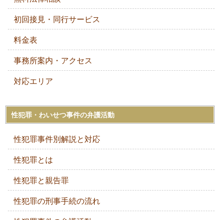
初回接見・同行サービス
料金表
事務所案内・アクセス
対応エリア
性犯罪・わいせつ事件の弁護活動
性犯罪事件別解説と対応
性犯罪とは
性犯罪と親告罪
性犯罪の刑事手続の流れ