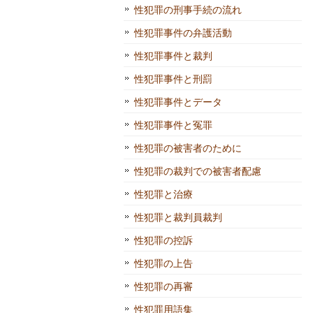
性犯罪の刑事手続の流れ
性犯罪事件の弁護活動
性犯罪事件と裁判
性犯罪事件と刑罰
性犯罪事件とデータ
性犯罪事件と冤罪
性犯罪の被害者のために
性犯罪の裁判での被害者配慮
性犯罪と治療
性犯罪と裁判員裁判
性犯罪の控訴
性犯罪の上告
性犯罪の再審
性犯罪用語集