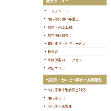
総合メニュー
トップページ
性犯罪に強い弁護士
挨拶・弁護士紹介
無料法律相談
初回接見・同行サービス
料金表
事務所案内・アクセス
対応エリア
性犯罪・わいせつ事件の弁護活動
性犯罪事件別解説と対応
性犯罪とは
性犯罪と親告罪