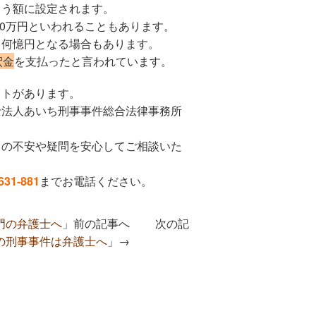
ろう額に設定されます。
200万円といわれることもあります。
ら何憶円となる場合もあります。
釈金
を支払ったと言われています。
ットがあります。
士法人あいち刑事事件総合法律事務所
ての不安や疑問を安心してご相談いた
631-881
までお電話ください。
門の弁護士へ
」前の記事へ 次の記
の刑事事件は弁護士へ
」→