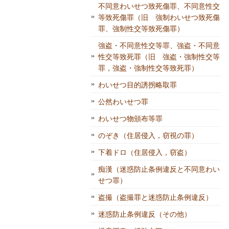
不同意わいせつ致死傷罪、不同意性交
等致死傷罪（旧 強制わいせつ致死傷
罪、強制性交等致死傷罪）
強盗・不同意性交等罪、強盗・不同意
性交等致死罪（旧 強盗・強制性交等
罪，強盗・強制性交等致死罪）
わいせつ目的誘拐略取罪
公然わいせつ罪
わいせつ物頒布等罪
のぞき（住居侵入，窃視の罪）
下着ドロ（住居侵入，窃盗）
痴漢（迷惑防止条例違反と不同意わい
せつ罪）
盗撮（盗撮罪と迷惑防止条例違反）
迷惑防止条例違反（その他）