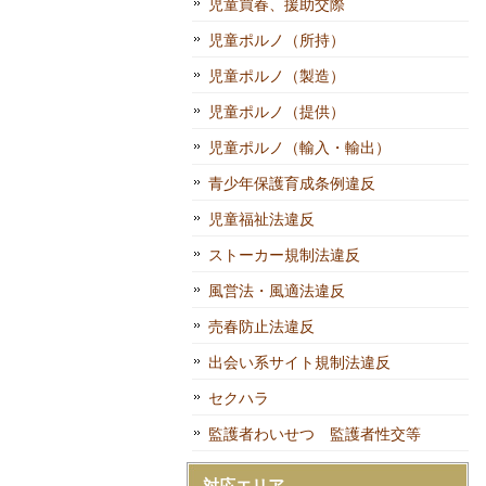
児童買春、援助交際
児童ポルノ（所持）
児童ポルノ（製造）
児童ポルノ（提供）
児童ポルノ（輸入・輸出）
青少年保護育成条例違反
児童福祉法違反
ストーカー規制法違反
風営法・風適法違反
売春防止法違反
出会い系サイト規制法違反
セクハラ
監護者わいせつ 監護者性交等
対応エリア