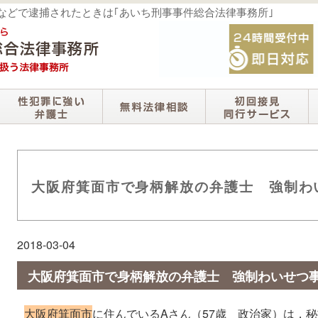
撮などで逮捕されたときは｢あいち刑事事件総合法律事務所｣
大阪府箕面市で身柄解放の弁護士 強制わ
2018-03-04
大阪府箕面市で身柄解放の弁護士 強制わいせつ
大阪府箕面市
に住んでいるAさん（57歳 政治家）は，秘