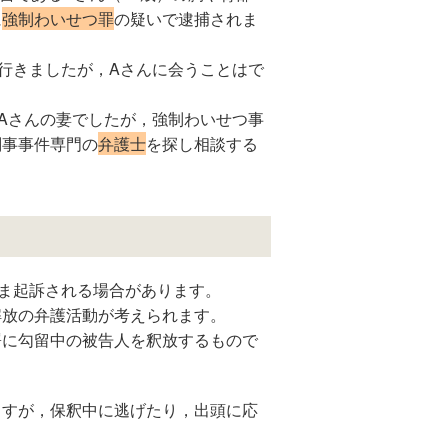
に
強制わいせつ罪
の疑いで逮捕されま
行きましたが，Aさんに会うことはで
Aさんの妻でしたが，強制わいせつ事
刑事事件専門の
弁護士
を探し相談する
ま起訴される場合があります。
解放の弁護活動が考えられます。
署に勾留中の被告人を釈放するもので
ますが，保釈中に逃げたり，出頭に応