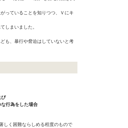
嫌がっていることを知りつつ、Ｖにキ
れてしまいました。
れども、暴行や脅迫はしていないと考
及び
つな行為をした場合
を著しく困難ならしめる程度のもので