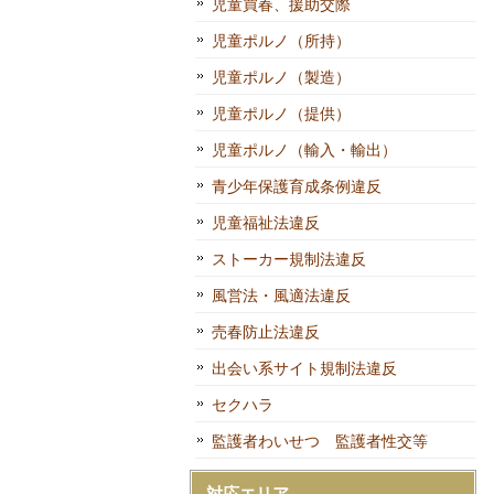
児童買春、援助交際
児童ポルノ（所持）
児童ポルノ（製造）
児童ポルノ（提供）
児童ポルノ（輸入・輸出）
青少年保護育成条例違反
児童福祉法違反
ストーカー規制法違反
風営法・風適法違反
売春防止法違反
出会い系サイト規制法違反
セクハラ
監護者わいせつ 監護者性交等
対応エリア