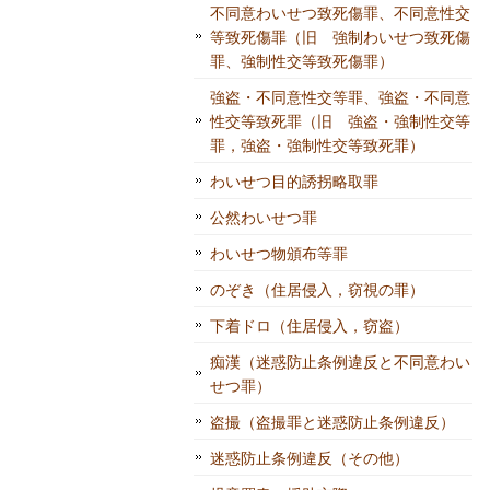
不同意わいせつ致死傷罪、不同意性交
等致死傷罪（旧 強制わいせつ致死傷
罪、強制性交等致死傷罪）
強盗・不同意性交等罪、強盗・不同意
性交等致死罪（旧 強盗・強制性交等
罪，強盗・強制性交等致死罪）
わいせつ目的誘拐略取罪
公然わいせつ罪
わいせつ物頒布等罪
のぞき（住居侵入，窃視の罪）
下着ドロ（住居侵入，窃盗）
痴漢（迷惑防止条例違反と不同意わい
せつ罪）
盗撮（盗撮罪と迷惑防止条例違反）
迷惑防止条例違反（その他）