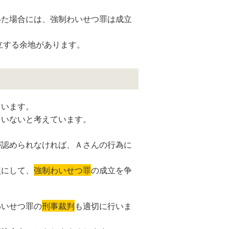
いた場合には、強制わいせつ罪は成立
成立する余地があります。
ています。
ていないと考えています。
が認められなければ、Ａさんの行為に
点にして
、
強制わいせつ罪
の成立を争
わいせつ罪の
刑事裁判
も適切に行いま