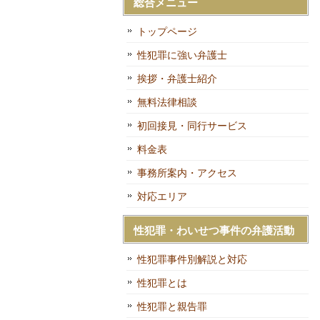
総合メニュー
トップページ
性犯罪に強い弁護士
挨拶・弁護士紹介
無料法律相談
初回接見・同行サービス
料金表
事務所案内・アクセス
対応エリア
性犯罪・わいせつ事件の弁護活動
性犯罪事件別解説と対応
性犯罪とは
性犯罪と親告罪