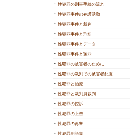
性犯罪の刑事手続の流れ
性犯罪事件の弁護活動
性犯罪事件と裁判
性犯罪事件と刑罰
性犯罪事件とデータ
性犯罪事件と冤罪
性犯罪の被害者のために
性犯罪の裁判での被害者配慮
性犯罪と治療
性犯罪と裁判員裁判
性犯罪の控訴
性犯罪の上告
性犯罪の再審
性犯罪用語集