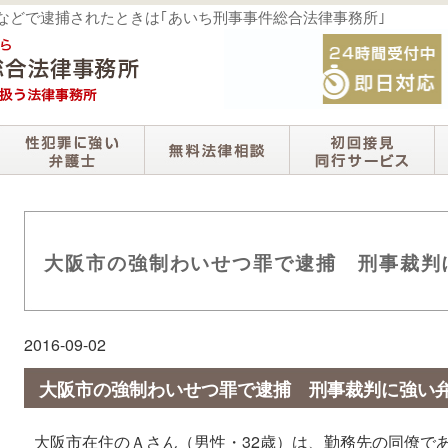
撮などで逮捕されたときは｢あいち刑事事件総合法律事務所｣
大阪市の強制わいせつ罪で逮捕 刑事裁判
2016-09-02
大阪市の強制わいせつ罪で逮捕 刑事裁判に強い
大阪市在住のＡさん（男性・32歳）は、勤務先の同僚で