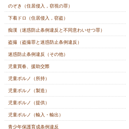
のぞき（住居侵入，窃視の罪）
下着ドロ（住居侵入，窃盗）
痴漢（迷惑防止条例違反と不同意わいせつ罪）
盗撮（盗撮罪と迷惑防止条例違反）
迷惑防止条例違反（その他）
児童買春、援助交際
児童ポルノ（所持）
児童ポルノ（製造）
児童ポルノ（提供）
児童ポルノ（輸入・輸出）
青少年保護育成条例違反