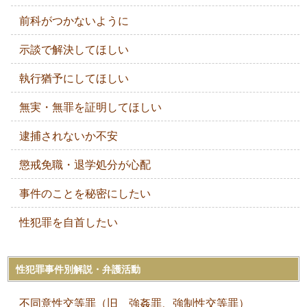
前科がつかないように
示談で解決してほしい
執行猶予にしてほしい
無実・無罪を証明してほしい
逮捕されないか不安
懲戒免職・退学処分が心配
事件のことを秘密にしたい
性犯罪を自首したい
性犯罪事件別解説・弁護活動
不同意性交等罪（旧 強姦罪、強制性交等罪）