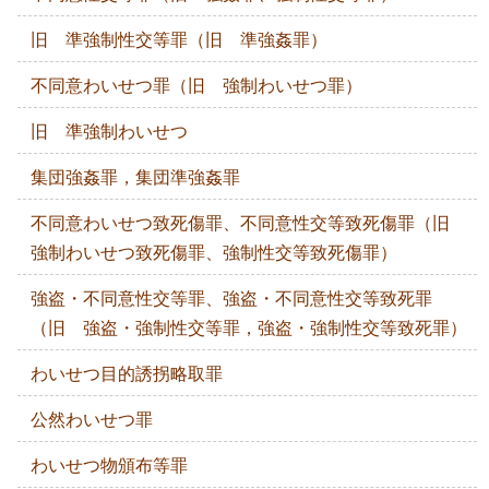
旧 準強制性交等罪（旧 準強姦罪）
不同意わいせつ罪（旧 強制わいせつ罪）
旧 準強制わいせつ
集団強姦罪，集団準強姦罪
不同意わいせつ致死傷罪、不同意性交等致死傷罪（旧
強制わいせつ致死傷罪、強制性交等致死傷罪）
強盗・不同意性交等罪、強盗・不同意性交等致死罪
（旧 強盗・強制性交等罪，強盗・強制性交等致死罪）
わいせつ目的誘拐略取罪
公然わいせつ罪
わいせつ物頒布等罪