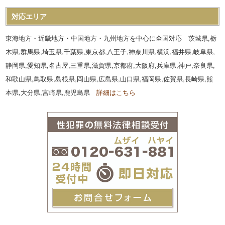
対応エリア
東海地方・近畿地方・中国地方・九州地方を中心に全国対応 茨城県,栃
木県,群馬県,埼玉県,千葉県,東京都,八王子,神奈川県,横浜,福井県,岐阜県,
静岡県,愛知県,名古屋,三重県,滋賀県,京都府,大阪府,兵庫県,神戸,奈良県,
和歌山県,鳥取県,島根県,岡山県,広島県,山口県,福岡県,佐賀県,長崎県,熊
本県,大分県,宮崎県,鹿児島県
詳細はこちら