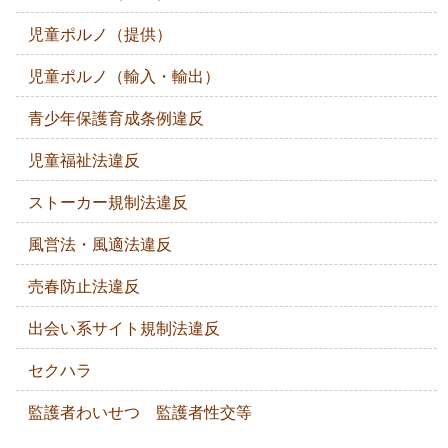
児童ポルノ（提供）
児童ポルノ（輸入・輸出）
青少年保護育成条例違反
児童福祉法違反
ストーカー規制法違反
風営法・風適法違反
売春防止法違反
出会い系サイト規制法違反
セクハラ
監護者わいせつ 監護者性交等