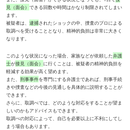
見（面会）
できる回数や時間はかなり制限されてしまい
ます。
被疑者は、
逮捕
されたショックの中、捜査のプロによる
取調べを受けることとなり、精神的負担は非常に大きく
なります。
このような状況になった場合、家族などが依頼した
弁護
士
が
接見（面会）
に行くことは、被疑者の精神的負担を
軽減する効果が高く望めます。
また、
刑事事件
を専門にする弁護士であれば、刑事手続
きや捜査などの今後の見通しを具体的に説明することが
できます。
さらに、取調べでは、どのような対応をすることが望ま
しいのかもアドバイスもできます。
取調べの対応によって、自己を必要以上に不利にしてし
まう場合もあります。