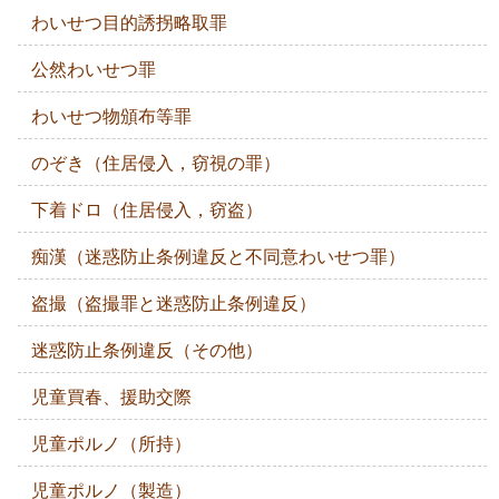
わいせつ目的誘拐略取罪
公然わいせつ罪
わいせつ物頒布等罪
のぞき（住居侵入，窃視の罪）
下着ドロ（住居侵入，窃盗）
痴漢（迷惑防止条例違反と不同意わいせつ罪）
盗撮（盗撮罪と迷惑防止条例違反）
迷惑防止条例違反（その他）
児童買春、援助交際
児童ポルノ（所持）
児童ポルノ（製造）