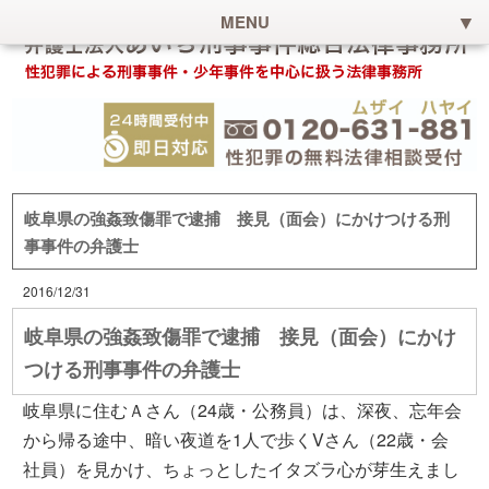
MENU
岐阜県の強姦致傷罪で逮捕 接見（面会）にかけつける刑
事事件の弁護士
2016/12/31
岐阜県の強姦致傷罪で逮捕 接見（面会）にかけ
つける刑事事件の弁護士
岐阜県に住むＡさん（24歳・公務員）は、深夜、忘年会
から帰る途中、暗い夜道を1人で歩くVさん（22歳・会
社員）を見かけ、ちょっとしたイタズラ心が芽生えまし