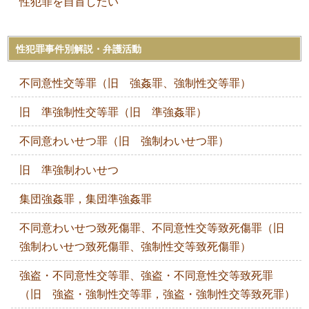
性犯罪を自首したい
性犯罪事件別解説・弁護活動
不同意性交等罪（旧 強姦罪、強制性交等罪）
旧 準強制性交等罪（旧 準強姦罪）
不同意わいせつ罪（旧 強制わいせつ罪）
旧 準強制わいせつ
集団強姦罪，集団準強姦罪
不同意わいせつ致死傷罪、不同意性交等致死傷罪（旧
強制わいせつ致死傷罪、強制性交等致死傷罪）
強盗・不同意性交等罪、強盗・不同意性交等致死罪
（旧 強盗・強制性交等罪，強盗・強制性交等致死罪）