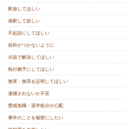
釈放してほしい
保釈して欲しい
不起訴にしてほしい
前科がつかないように
示談で解決してほしい
執行猶予にしてほしい
無実・無罪を証明してほしい
逮捕されないか不安
懲戒免職・退学処分が心配
事件のことを秘密にしたい