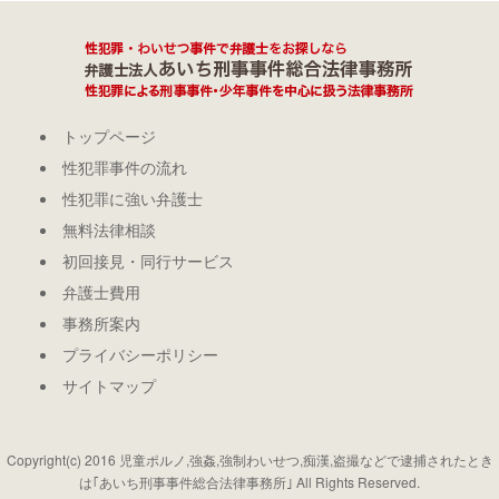
トップページ
性犯罪事件の流れ
性犯罪に強い弁護士
無料法律相談
初回接見・同行サービス
弁護士費用
事務所案内
プライバシーポリシー
サイトマップ
Copyright(c) 2016 児童ポルノ,強姦,強制わいせつ,痴漢,盗撮などで逮捕されたとき
は｢あいち刑事事件総合法律事務所｣ All Rights Reserved.