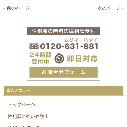
« 前のページ
次のページ »
総合メニュー
トップページ
性犯罪に強い弁護士